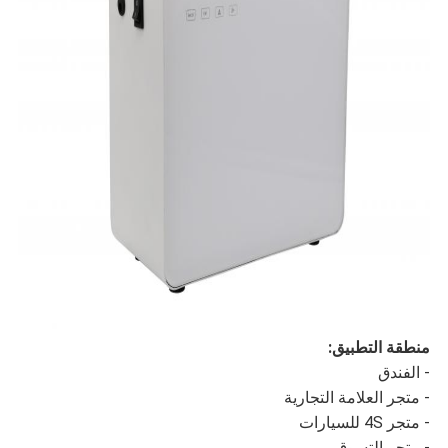
منطقة التطبيق:
- الفندق
- متجر العلامة التجارية
- متجر 4S للسيارات
- متجر التسوق