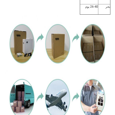
بحر
26-40 يوم