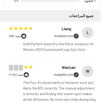
1 النجوم
0%
جميع المراجعات
Liang
L
trustpilot.com
مفيد (44)
Solid Pattern Quick Dry One Piece Jumpsuit for
Women 2023 Customized Logo Gym Sets
Wanzan
W
trustpilot.com
مفيد (1w+)
"The Pico 4's visual clarity is fantastic once you
dial in the IPD correctly. The manual adjustment
is smooth, and finding that sweet spot makes
all the difference. No more eye strain during long