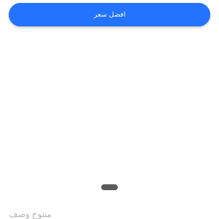
الجودة
افضل سعر
اتصل
بنا
أخبار
اطلب
اقتباس
خريطة
منتوج وصف