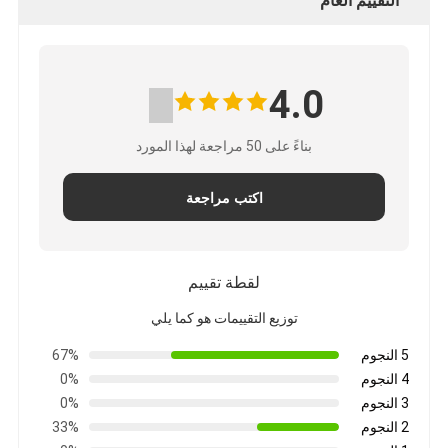
التقييم العام
4.0
بناءً على 50 مراجعة لهذا المورد
اكتب مراجعة
لقطة تقييم
توزيع التقييمات هو كما يلي
5 النجوم
67%
4 النجوم
0%
3 النجوم
0%
2 النجوم
33%