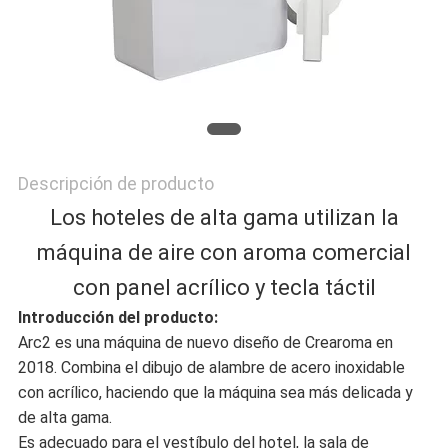
MAPA
DEL
SITIO
Descripción de producto
POLÍTICA
Los hoteles de alta gama utilizan la
máquina de aire con aroma comercial
DE
con panel acrílico y tecla táctil
PRIVACIDAD
Introducción del producto:
Arc2 es una máquina de nuevo diseño de Crearoma en
2018. Combina el dibujo de alambre de acero inoxidable
con acrílico, haciendo que la máquina sea más delicada y
de alta gama.
Es adecuado para el vestíbulo del hotel, la sala de