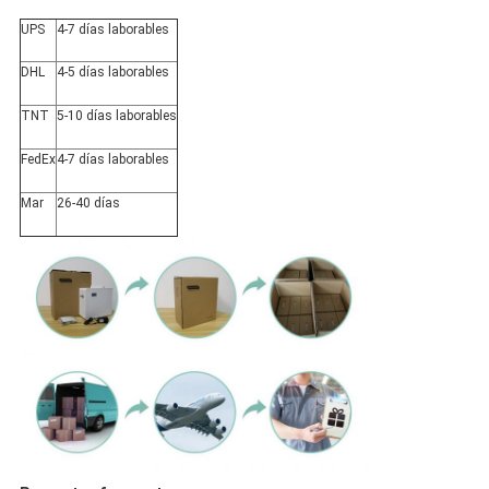
UPS
4-7 días laborables
DHL
4-5 días laborables
TNT
5-10 días laborables
FedEx
4-7 días laborables
Mar
26-40 días