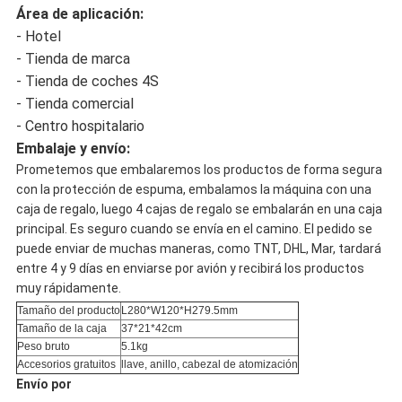
Área de aplicación:
- Hotel
- Tienda de marca
- Tienda de coches 4S
- Tienda comercial
- Centro hospitalario
Embalaje y envío:
Prometemos que embalaremos los productos de forma segura
con la protección de espuma, embalamos la máquina con una
caja de regalo, luego 4 cajas de regalo se embalarán en una caja
principal. Es seguro cuando se envía en el camino. El pedido se
puede enviar de muchas maneras, como TNT, DHL, Mar, tardará
entre 4 y 9 días en enviarse por avión y recibirá los productos
muy rápidamente.
Tamaño del producto
L280*W120*H279.5mm
Tamaño de la caja
37*21*42cm
Peso bruto
5.1kg
Accesorios gratuitos
llave, anillo, cabezal de atomización
Envío por