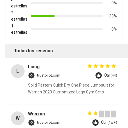
0%
estrellas
2
33%
estrellas
1
0%
estrellas
Todas las reseñas
Liang
L
trustpilot.com
Útil (44)
Solid Pattern Quick Dry One Piece Jumpsuit for
Women 2023 Customized Logo Gym Sets
Wanzan
W
trustpilot.com
Útil (1w+)