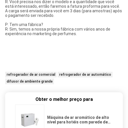
R: Você precisa nos dizer o modelo e a quantidade que você
está interessado, então faremos a fatura proforma para você.
A carga será enviada para você em 3 dias (para amostras) após
o pagamento ser recebido.
P: Tem uma fábrica?
R: Sim, temos a nossa própria fábrica com vários anos de
experiência no marketing de perfumes.
refrogerador de ar comercial
refrogerador de ar automático
difusor de ambiente grande
Obter o melhor preço para
Máquina de ar aromático de alto
nível para hotéis com parede de
baixo ruído montada com painel