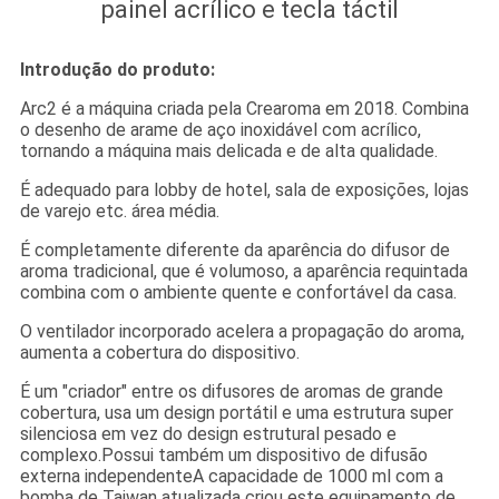
painel acrílico e tecla táctil
Introdução do produto:
Arc2 é a máquina criada pela Crearoma em 2018. Combina
o desenho de arame de aço inoxidável com acrílico,
tornando a máquina mais delicada e de alta qualidade.
É adequado para lobby de hotel, sala de exposições, lojas
de varejo etc. área média.
É completamente diferente da aparência do difusor de
aroma tradicional, que é volumoso, a aparência requintada
combina com o ambiente quente e confortável da casa.
O ventilador incorporado acelera a propagação do aroma,
aumenta a cobertura do dispositivo.
É um "criador" entre os difusores de aromas de grande
cobertura, usa um design portátil e uma estrutura super
silenciosa em vez do design estrutural pesado e
complexo.Possui também um dispositivo de difusão
externa independenteA capacidade de 1000 ml com a
bomba de Taiwan atualizada criou este equipamento de