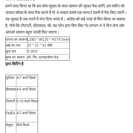
हमने वादा किया था कि हम फोम सुरक्षा के साथ सामान की सुरक्षा पैक करेंगे, हम मशीन को
उपहार बॉक्स के साथ पैक करते हैं तो 4 उपहार बक्से एक मास्टर दफ़्ती में पैक किए जाएंगे।
यह सुरक्षा है जब रास्ते में भेज दिया जाता है। आदेश को कई तरह से शिप किया जा सकता
है, जैसे कि टीएनटी, डीएचएल, सी, यह प्लेन द्वारा शिप किए गए लगभग 4-9 दिन लेगा और
आपको सामान बहुत जल्दी मिल जाएगा।
उत्पाद का आकार
L280 * W120 * H279.5mm
डब्बे का नाप
37 * 21 * 42 सेमी
कुल भार
5.1KG
मुफ्त का सामान
की, रिंग, एटमाइजेशन हेड
द्वारा शिपिंग है
यूपीएस
4-7 कार्य दिवस
डीएचएल
4-5 कार्य दिवस
टीएनटी
5-10 कार्य दिवस
FedEx
4-7 कार्य दिवस
समुद्र
तीर्थ दिवस