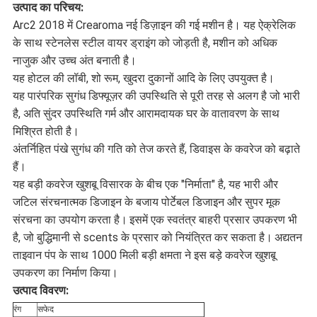
उत्पाद का परिचय:
गोपनीयता
Arc2 2018 में Crearoma नई डिज़ाइन की गई मशीन है। यह ऐक्रेलिक
के साथ स्टेनलेस स्टील वायर ड्राइंग को जोड़ती है, मशीन को अधिक
नीति
नाजुक और उच्च अंत बनाती है।
यह होटल की लॉबी, शो रूम, खुदरा दुकानों आदि के लिए उपयुक्त है।
यह पारंपरिक सुगंध डिफ्यूज़र की उपस्थिति से पूरी तरह से अलग है जो भारी
है, अति सुंदर उपस्थिति गर्म और आरामदायक घर के वातावरण के साथ
मिश्रित होती है।
अंतर्निहित पंखे सुगंध की गति को तेज करते हैं, डिवाइस के कवरेज को बढ़ाते
हैं।
यह बड़ी कवरेज खुशबू विसारक के बीच एक "निर्माता" है, यह भारी और
जटिल संरचनात्मक डिजाइन के बजाय पोर्टेबल डिजाइन और सुपर मूक
संरचना का उपयोग करता है।
इसमें एक स्वतंत्र बाहरी प्रसार उपकरण भी
है, जो बुद्धिमानी से scents के प्रसार को नियंत्रित कर सकता है।
अद्यतन
ताइवान पंप के साथ 1000 मिली बड़ी क्षमता ने इस बड़े कवरेज खुशबू
उपकरण का निर्माण किया।
उत्पाद विवरण:
रंग
सफेद