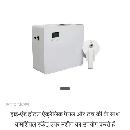
करें
समाचार
एक
उद्धरण
की
विनती
करे
उत्पाद विवरण
हाई-एंड होटल ऐक्रेलिक पैनल और टच की के साथ
साइटमैप
कमर्शियल स्केंट एयर मशीन का उपयोग करते हैं