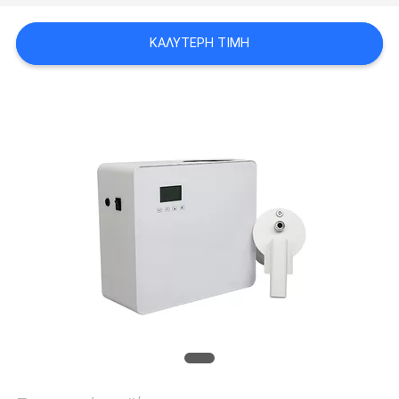
ΖΗΤΉΣΤΕ
ΚΑΛΎΤΕΡΗ ΤΙΜΉ
ΈΝΑ
ΑΠΌΣΠΑΣΜΑ
SITEMAP
ΠΟΛΙΤΙΚΉ
ΑΠΟΡΡΉΤΟΥ