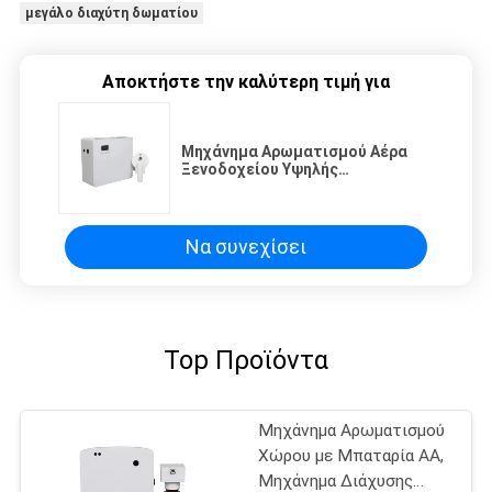
μεγάλο διαχύτη δωματίου
Αποκτήστε την καλύτερη τιμή για
Μηχάνημα Αρωματισμού Αέρα
Ξενοδοχείου Υψηλής
Τεχνολογίας Χαμηλού Θορύβου
Επιτοίχιο με Ακρυλικό Πάνελ
Να συνεχίσει
Top Προϊόντα
Μηχάνημα Αρωματισμού
Χώρου με Μπαταρία AA,
Μηχάνημα Διάχυσης