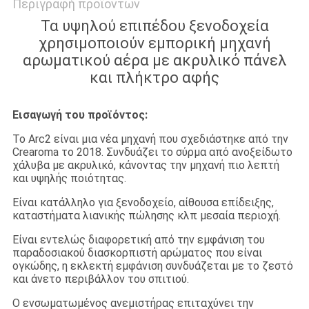
Περιγραφή προϊόντων
Τα υψηλού επιπέδου ξενοδοχεία
χρησιμοποιούν εμπορική μηχανή
αρωματικού αέρα με ακρυλικό πάνελ
και πλήκτρο αφής
Εισαγωγή του προϊόντος:
Το Arc2 είναι μια νέα μηχανή που σχεδιάστηκε από την
Crearoma το 2018. Συνδυάζει το σύρμα από ανοξείδωτο
χάλυβα με ακρυλικό, κάνοντας την μηχανή πιο λεπτή
και υψηλής ποιότητας.
Είναι κατάλληλο για ξενοδοχείο, αίθουσα επίδειξης,
καταστήματα λιανικής πώλησης κλπ μεσαία περιοχή.
Είναι εντελώς διαφορετική από την εμφάνιση του
παραδοσιακού διασκορπιστή αρώματος που είναι
ογκώδης, η εκλεκτή εμφάνιση συνδυάζεται με το ζεστό
και άνετο περιβάλλον του σπιτιού.
Ο ενσωματωμένος ανεμιστήρας επιταχύνει την