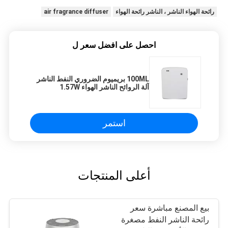
رائحة الهواء الناشر ، الناشر رائحة الهواء
air fragrance diffuser
احصل على افضل سعر ل
100ML بريميوم الضروري النفط الناشر
آلة الروائح الناشر الهواء 1.57W
استمر
أعلى المنتجات
بيع المصنع مباشرة سعر
رائحة الناشر النفط مصغرة