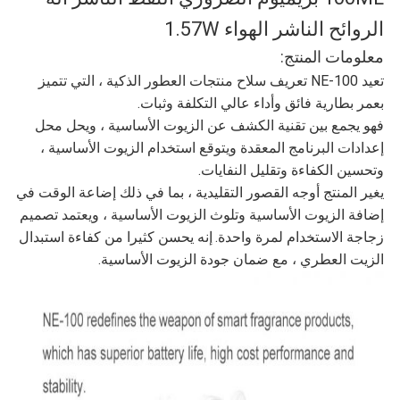
الموقع
الروائح الناشر الهواء 1.57W
معلومات المنتج:
سياسة
تعيد NE-100 تعريف سلاح منتجات العطور الذكية ، التي تتميز
بعمر بطارية فائق وأداء عالي التكلفة وثبات.
الخصوصية
فهو يجمع بين تقنية الكشف عن الزيوت الأساسية ، ويحل محل
إعدادات البرنامج المعقدة ويتوقع استخدام الزيوت الأساسية ،
وتحسين الكفاءة وتقليل النفايات.
يغير المنتج أوجه القصور التقليدية ، بما في ذلك إضاعة الوقت في
إضافة الزيوت الأساسية وتلوث الزيوت الأساسية ، ويعتمد تصميم
زجاجة الاستخدام لمرة واحدة.
إنه يحسن كثيرا من كفاءة استبدال
الزيت العطري ، مع ضمان جودة الزيوت الأساسية.