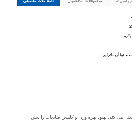
بررسی‌ها
توضیحات محصول
اطلاعات تکمیلی
ده هوا آروماتراپی
ینی می کند، بهبود بهره وری و کاهش ضایعات را پیش