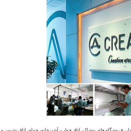
 فروشگاه های پوشاک، اتاق خواب، آشپزخانه، حمام، اتاق نشیمن و غیر