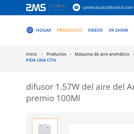
jamesauolcd@anlcd.com
HOGAR
PRODUCTOS
VIDEOS
VR SHOW
Inicio
Productos
Máquina de aire aromático
PIDA UNA CITA
difusor 1.57W del aire del 
premio 100Ml