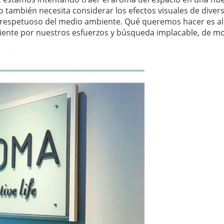
pero también necesita considerar los efectos visuales de dive
 respetuoso del medio ambiente. Qué queremos hacer es alca
l cliente por nuestros esfuerzos y búsqueda implacable, de