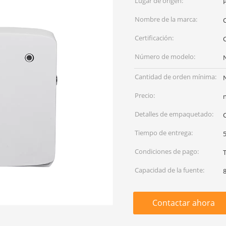
Lugar de origen:
Nombre de la marca:
Certificación:
Número de modelo:
Cantidad de orden mínima:
Precio:
Detalles de empaquetado:
C
Tiempo de entrega:
5
Condiciones de pago:
Capacidad de la fuente:
Contactar ahora