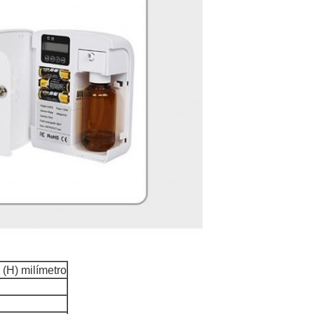
 (H) milímetro