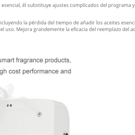
 esencial, él substituye ajustes complicados del programa y 
ncluyendo la pérdida del tiempo de añadir los aceites esenci
del uso. Mejora grandemente la eficacia del reemplazo del a