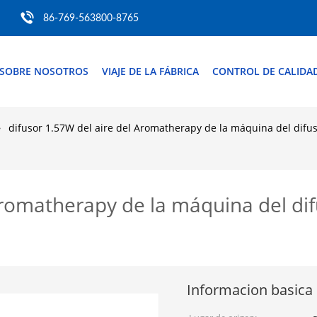
86-769-563800-8765
SOBRE NOSOTROS
VIAJE DE LA FÁBRICA
CONTROL DE CALIDA
difusor 1.57W del aire del Aromatherapy de la máquina del difus
Aromatherapy de la máquina del difu
Informacion basica