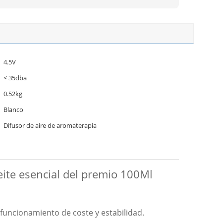
4.5V
< 35dba
0.52kg
Blanco
Difusor de aire de aromaterapia
eite esencial del premio 100Ml
 funcionamiento de coste y estabilidad.