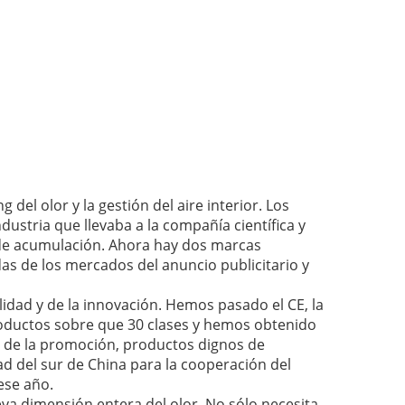
el olor y la gestión del aire interior. Los
ustria que llevaba a la compañía científica y
 de acumulación. Ahora hay dos marcas
s de los mercados del anuncio publicitario y
idad y de la innovación. Hemos pasado el CE, la
productos sobre que 30 clases y hemos obtenido
 de la promoción, productos dignos de
ad del sur de China para la cooperación del
ese año.
va dimensión entera del olor. No sólo necesita