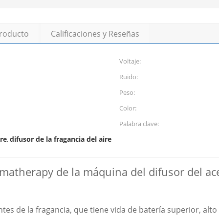
producto
Calificaciones y Reseñas
Voltaje:
Ruido:
Peso:
Color:
Palabra clave:
ire
difusor de la fragancia del aire
,
omatherapy de la máquina del difusor del ac
es de la fragancia, que tiene vida de batería superior, alto