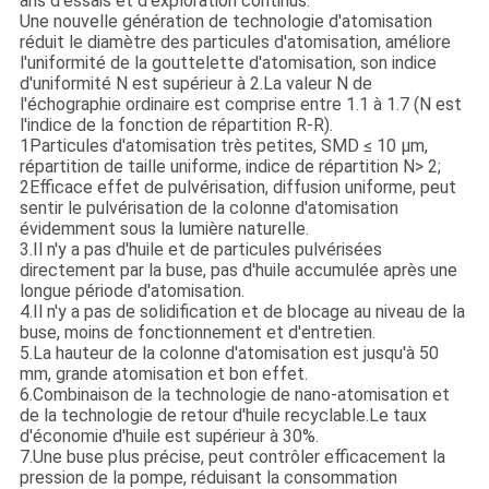
ans d'essais et d'exploration continus.
Une nouvelle génération de technologie d'atomisation
réduit le diamètre des particules d'atomisation, améliore
l'uniformité de la gouttelette d'atomisation, son indice
d'uniformité N est supérieur à 2.La valeur N de
l'échographie ordinaire est comprise entre 1.1 à 1.7 (N est
l'indice de la fonction de répartition R-R).
1Particules d'atomisation très petites, SMD ≤ 10 μm,
répartition de taille uniforme, indice de répartition N> 2;
2Efficace effet de pulvérisation, diffusion uniforme, peut
sentir le pulvérisation de la colonne d'atomisation
évidemment sous la lumière naturelle.
3.Il n'y a pas d'huile et de particules pulvérisées
directement par la buse, pas d'huile accumulée après une
longue période d'atomisation.
4.Il n'y a pas de solidification et de blocage au niveau de la
buse, moins de fonctionnement et d'entretien.
5.La hauteur de la colonne d'atomisation est jusqu'à 50
mm, grande atomisation et bon effet.
6.Combinaison de la technologie de nano-atomisation et
de la technologie de retour d'huile recyclable.Le taux
d'économie d'huile est supérieur à 30%.
7.Une buse plus précise, peut contrôler efficacement la
pression de la pompe, réduisant la consommation