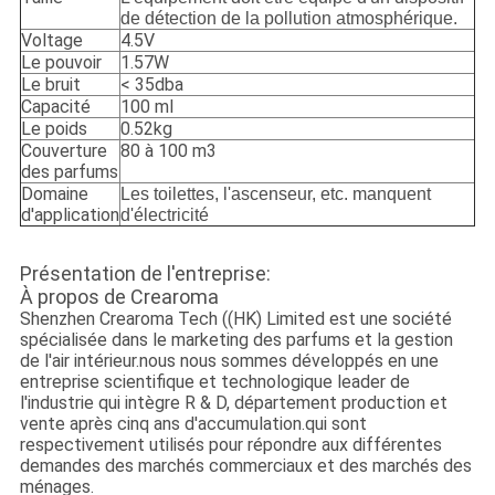
de détection de la pollution atmosphérique.
Voltage
4.5V
Le pouvoir
1.57W
Le bruit
< 35dba
Capacité
100 ml
Le poids
0.52kg
Couverture
80 à 100 m3
des parfums
Domaine
Les toilettes, l'ascenseur, etc. manquent
d'application
d'électricité
Présentation de l'entreprise:
À propos de Crearoma
Shenzhen Crearoma Tech ((HK) Limited est une société
spécialisée dans le marketing des parfums et la gestion
de l'air intérieur.nous nous sommes développés en une
entreprise scientifique et technologique leader de
l'industrie qui intègre R & D, département production et
vente après cinq ans d'accumulation.qui sont
respectivement utilisés pour répondre aux différentes
demandes des marchés commerciaux et des marchés des
ménages.