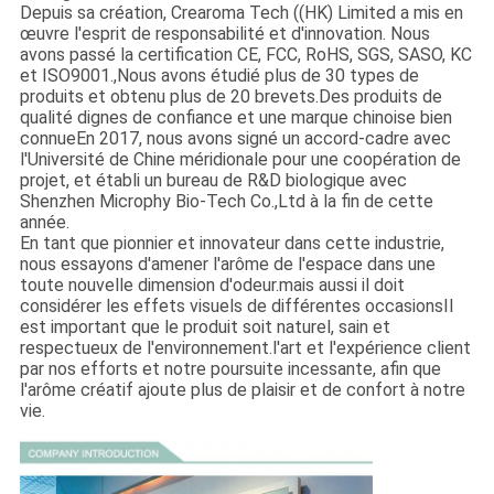
Depuis sa création, Crearoma Tech ((HK) Limited a mis en
œuvre l'esprit de responsabilité et d'innovation. Nous
avons passé la certification CE, FCC, RoHS, SGS, SASO, KC
et ISO9001.,Nous avons étudié plus de 30 types de
produits et obtenu plus de 20 brevets.Des produits de
qualité dignes de confiance et une marque chinoise bien
connueEn 2017, nous avons signé un accord-cadre avec
l'Université de Chine méridionale pour une coopération de
projet, et établi un bureau de R&D biologique avec
Shenzhen Microphy Bio-Tech Co.,Ltd à la fin de cette
année.
En tant que pionnier et innovateur dans cette industrie,
nous essayons d'amener l'arôme de l'espace dans une
toute nouvelle dimension d'odeur.mais aussi il doit
considérer les effets visuels de différentes occasionsIl
est important que le produit soit naturel, sain et
respectueux de l'environnement.l'art et l'expérience client
par nos efforts et notre poursuite incessante, afin que
l'arôme créatif ajoute plus de plaisir et de confort à notre
vie.