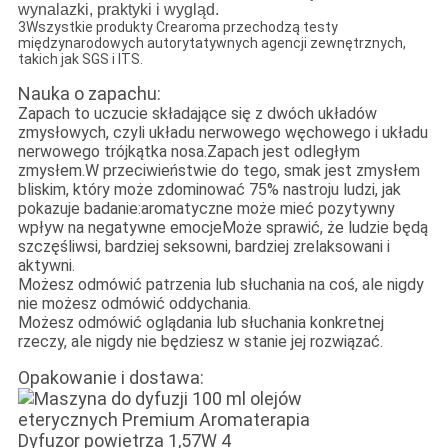
wynalazki, praktyki i wygląd.
3Wszystkie produkty Crearoma przechodzą testy
międzynarodowych autorytatywnych agencji zewnętrznych,
takich jak SGS i ITS.
Nauka o zapachu:
Zapach to uczucie składające się z dwóch układów
zmysłowych, czyli układu nerwowego węchowego i układu
nerwowego trójkątka nosa.Zapach jest odległym
zmysłem.W przeciwieństwie do tego, smak jest zmysłem
bliskim, który może zdominować 75% nastroju ludzi, jak
pokazuje badanie:aromatyczne może mieć pozytywny
wpływ na negatywne emocjeMoże sprawić, że ludzie będą
szczęśliwsi, bardziej seksowni, bardziej zrelaksowani i
aktywni.
Możesz odmówić patrzenia lub słuchania na coś, ale nigdy
nie możesz odmówić oddychania.
Możesz odmówić oglądania lub słuchania konkretnej
rzeczy, ale nigdy nie będziesz w stanie jej rozwiązać.
Opakowanie i dostawa: