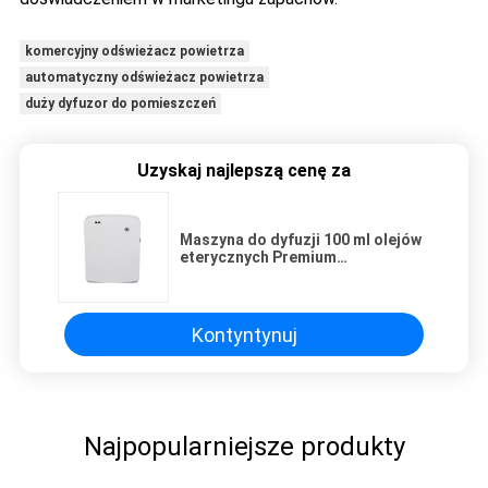
komercyjny odświeżacz powietrza
automatyczny odświeżacz powietrza
duży dyfuzor do pomieszczeń
Uzyskaj najlepszą cenę za
Maszyna do dyfuzji 100 ml olejów
eterycznych Premium
Aromaterapia Dyfuzor powietrza
1,57W
Kontyntynuj
Najpopularniejsze produkty