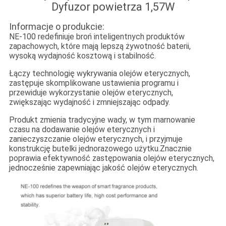
Dyfuzor powietrza 1,57W
Informacje o produkcie:
NE-100 redefiniuje broń inteligentnych produktów
zapachowych, które mają lepszą żywotność baterii,
wysoką wydajność kosztową i stabilność.
Łączy technologię wykrywania olejów eterycznych,
zastępuje skomplikowane ustawienia programu i
przewiduje wykorzystanie olejów eterycznych,
zwiększając wydajność i zmniejszając odpady.
Produkt zmienia tradycyjne wady, w tym marnowanie
czasu na dodawanie olejów eterycznych i
zanieczyszczanie olejów eterycznych, i przyjmuje
konstrukcję butelki jednorazowego użytku.Znacznie
poprawia efektywność zastępowania olejów eterycznych,
jednocześnie zapewniając jakość olejów eterycznych.