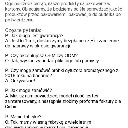
Ogólnie rzecz biorąc, nasze produkty są pakowane w
kartony. Obiecujemy, że będziemy ściśle sprawdzać jakość
produktów przed pakowaniem i pakować je do pudełka po
potwierdzeniu.
Częste pytania:
P: Jak długa jest gwarancja?
A: Jest to 1 rok, dostarczymy bezpłatne części zamienne
do naprawy w okresie gwarancji.
P: Czy akceptujesz OEM czy ODM?
O: Tak, wystarczy podać pliki logo lub pomysły.
P: Czy mogę zamówić próbki dyfuzora aromatycznego z
2018 roku na badanie?
A: Oczywiście!
P: Jak mogę zamówić?
A: Musisz nam powiedzieć, model i ilość jesteś
zainteresowany, a następnie zrobimy proforma faktury dla
Ciebie.
P: Macie fabrykę?
O: Tak, mamy własną fabrykę z wieloletnim
doświadczeniem w marketingu zapachów.