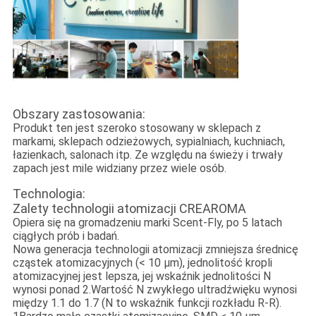
Obszary zastosowania:
Produkt ten jest szeroko stosowany w sklepach z
markami, sklepach odzieżowych, sypialniach, kuchniach,
łazienkach, salonach itp. Ze względu na świeży i trwały
zapach jest mile widziany przez wiele osób.
Technologia:
Zalety technologii atomizacji CREAROMA
Opiera się na gromadzeniu marki Scent-Fly, po 5 latach
ciągłych prób i badań.
Nowa generacja technologii atomizacji zmniejsza średnicę
cząstek atomizacyjnych (< 10 μm), jednolitość kropli
atomizacyjnej jest lepsza, jej wskaźnik jednolitości N
wynosi ponad 2.Wartość N zwykłego ultradźwięku wynosi
między 1.1 do 1.7 (N to wskaźnik funkcji rozkładu R-R).