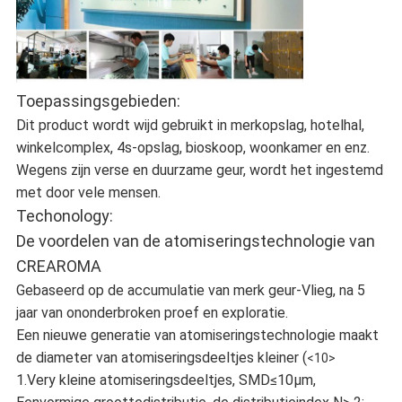
Toepassingsgebieden:
Dit product wordt wijd gebruikt in merkopslag, hotelhal,
winkelcomplex, 4s-opslag, bioskoop, woonkamer en enz.
Wegens zijn verse en duurzame geur, wordt het ingestemd
met door vele mensen.
Techonology:
De voordelen van de atomiseringstechnologie van
CREAROMA
Gebaseerd op de accumulatie van merk geur-Vlieg, na 5
jaar van ononderbroken proef en exploratie.
Een nieuwe generatie van atomiseringstechnologie maakt
de diameter van atomiseringsdeeltjes kleiner (
<10>
1.Very kleine atomiseringsdeeltjes, SMD≤10μm,