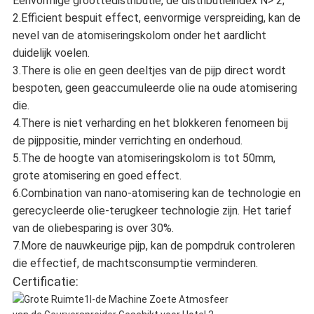
Eenvormige groottedistributie, de distributieindex N> 2;
2.Efficient bespuit effect, eenvormige verspreiding, kan de
nevel van de atomiseringskolom onder het aardlicht
duidelijk voelen.
3.There is olie en geen deeltjes van de pijp direct wordt
bespoten, geen geaccumuleerde olie na oude atomisering
die.
4.There is niet verharding en het blokkeren fenomeen bij
de pijppositie, minder verrichting en onderhoud.
5.The de hoogte van atomiseringskolom is tot 50mm,
grote atomisering en goed effect.
6.Combination van nano-atomisering kan de technologie en
gerecycleerde olie-terugkeer technologie zijn. Het tarief
van de oliebesparing is over 30%.
7.More de nauwkeurige pijp, kan de pompdruk controleren
die effectief, de machtsconsumptie verminderen.
Certificatie: