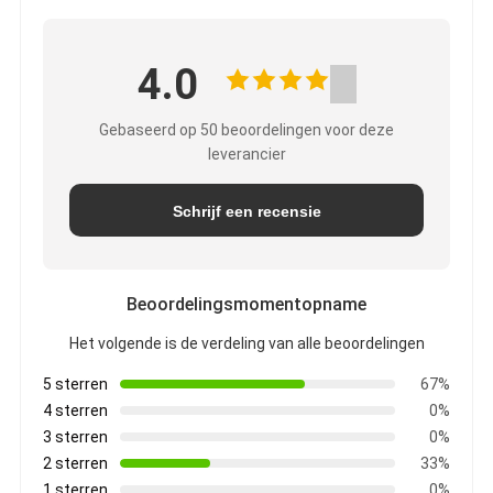
4.0
Gebaseerd op 50 beoordelingen voor deze
leverancier
Schrijf een recensie
Beoordelingsmomentopname
Het volgende is de verdeling van alle beoordelingen
5 sterren
67%
4 sterren
0%
3 sterren
0%
2 sterren
33%
1 sterren
0%