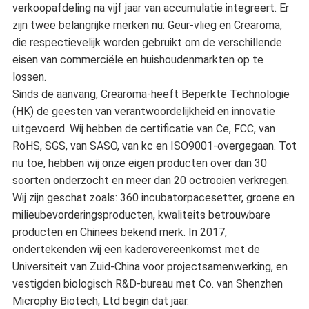
verkoopafdeling na vijf jaar van accumulatie integreert. Er
zijn twee belangrijke merken nu: Geur-vlieg en Crearoma,
die respectievelijk worden gebruikt om de verschillende
eisen van commerciële en huishoudenmarkten op te
lossen.
Sinds de aanvang, Crearoma-heeft Beperkte Technologie
(HK) de geesten van verantwoordelijkheid en innovatie
uitgevoerd. Wij hebben de certificatie van Ce, FCC, van
RoHS, SGS, van SASO, van kc en ISO9001-overgegaan. Tot
nu toe, hebben wij onze eigen producten over dan 30
soorten onderzocht en meer dan 20 octrooien verkregen.
Wij zijn geschat zoals: 360 incubatorpacesetter, groene en
milieubevorderingsproducten, kwaliteits betrouwbare
producten en Chinees bekend merk. In 2017,
ondertekenden wij een kaderovereenkomst met de
Universiteit van Zuid-China voor projectsamenwerking, en
vestigden biologisch R&D-bureau met Co. van Shenzhen
Microphy Biotech, Ltd begin dat jaar.