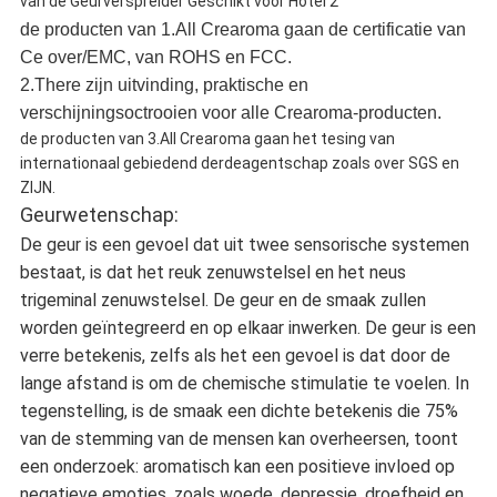
de producten van 1.All Crearoma gaan de certificatie van
Ce over/EMC, van ROHS en FCC.
2.There zijn uitvinding, praktische en
verschijningsoctrooien voor alle Crearoma-producten.
de producten van 3.All Crearoma gaan het tesing van
internationaal gebiedend derdeagentschap zoals over SGS en
ZIJN.
Geurwetenschap:
De geur is een gevoel dat uit twee sensorische systemen
bestaat, is dat het reuk zenuwstelsel en het neus
trigeminal zenuwstelsel. De geur en de smaak zullen
worden geïntegreerd en op elkaar inwerken. De geur is een
verre betekenis, zelfs als het een gevoel is dat door de
lange afstand is om de chemische stimulatie te voelen. In
tegenstelling, is de smaak een dichte betekenis die 75%
van de stemming van de mensen kan overheersen, toont
een onderzoek: aromatisch kan een positieve invloed op
negatieve emoties, zoals woede, depressie, droefheid en