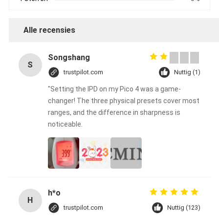
Alle recensies
Songshang
S
trustpilot.com
Nuttig (1)
"Setting the IPD on my Pico 4 was a game-
changer! The three physical presets cover most
ranges, and the difference in sharpness is
noticeable.
h*o
H
trustpilot.com
Nuttig (123)