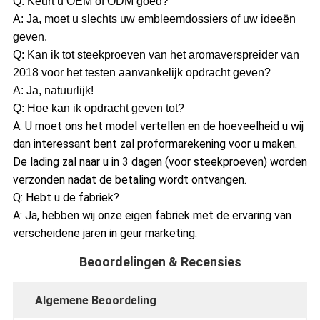
Q: Keurt u OEM of ODM goed?
A: Ja, moet u slechts uw embleemdossiers of uw ideeën
geven.
Q: Kan ik tot steekproeven van het aromaverspreider van
2018 voor het testen aanvankelijk opdracht geven?
A: Ja, natuurlijk!
Q: Hoe kan ik opdracht geven tot?
A: U moet ons het model vertellen en de hoeveelheid u wij
dan interessant bent zal proformarekening voor u maken.
De lading zal naar u in 3 dagen (voor steekproeven) worden
verzonden nadat de betaling wordt ontvangen.
Q: Hebt u de fabriek?
A: Ja, hebben wij onze eigen fabriek met de ervaring van
verscheidene jaren in geur marketing.
Beoordelingen & Recensies
Algemene Beoordeling