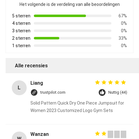
Het volgende is de verdeling van alle beoordelingen
5 sterren
67%
4 sterren
0%
3 sterren
0%
2 sterren
33%
1 sterren
0%
Alle recensies
Liang
L
trustpilot.com
Nuttig (44)
Solid Pattern Quick Dry One Piece Jumpsuit for
Women 2023 Customized Logo Gym Sets
Wanzan
W