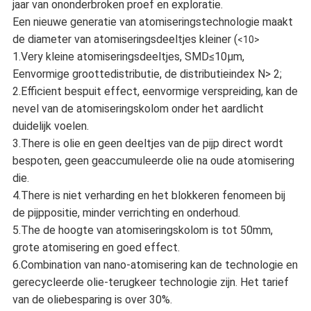
jaar van ononderbroken proef en exploratie.
Een nieuwe generatie van atomiseringstechnologie maakt
de diameter van atomiseringsdeeltjes kleiner (
<10>
1.Very kleine atomiseringsdeeltjes, SMD≤10μm,
Eenvormige groottedistributie, de distributieindex N> 2;
2.Efficient bespuit effect, eenvormige verspreiding, kan de
nevel van de atomiseringskolom onder het aardlicht
duidelijk voelen.
3.There is olie en geen deeltjes van de pijp direct wordt
bespoten, geen geaccumuleerde olie na oude atomisering
die.
4.There is niet verharding en het blokkeren fenomeen bij
de pijppositie, minder verrichting en onderhoud.
5.The de hoogte van atomiseringskolom is tot 50mm,
grote atomisering en goed effect.
6.Combination van nano-atomisering kan de technologie en
gerecycleerde olie-terugkeer technologie zijn. Het tarief
van de oliebesparing is over 30%.