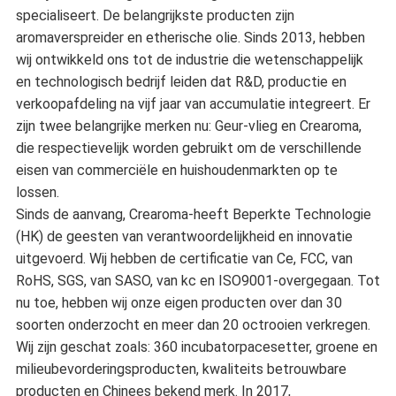
specialiseert. De belangrijkste producten zijn
aromaverspreider en etherische olie. Sinds 2013, hebben
wij ontwikkeld ons tot de industrie die wetenschappelijk
en technologisch bedrijf leiden dat R&D, productie en
verkoopafdeling na vijf jaar van accumulatie integreert. Er
zijn twee belangrijke merken nu: Geur-vlieg en Crearoma,
die respectievelijk worden gebruikt om de verschillende
eisen van commerciële en huishoudenmarkten op te
lossen.
Sinds de aanvang, Crearoma-heeft Beperkte Technologie
(HK) de geesten van verantwoordelijkheid en innovatie
uitgevoerd. Wij hebben de certificatie van Ce, FCC, van
RoHS, SGS, van SASO, van kc en ISO9001-overgegaan. Tot
nu toe, hebben wij onze eigen producten over dan 30
soorten onderzocht en meer dan 20 octrooien verkregen.
Wij zijn geschat zoals: 360 incubatorpacesetter, groene en
milieubevorderingsproducten, kwaliteits betrouwbare
producten en Chinees bekend merk. In 2017,