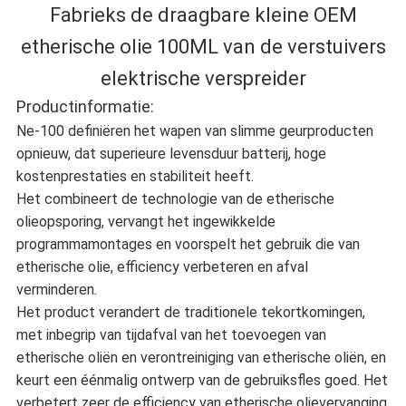
Fabrieks de draagbare kleine OEM
etherische olie 100ML van de verstuivers
elektrische verspreider
Productinformatie:
Ne-100 definiëren het wapen van slimme geurproducten
opnieuw, dat superieure levensduur batterij, hoge
kostenprestaties en stabiliteit heeft.
Het combineert de technologie van de etherische
olieopsporing, vervangt het ingewikkelde
programmamontages en voorspelt het gebruik die van
etherische olie, efficiency verbeteren en afval
verminderen.
Het product verandert de traditionele tekortkomingen,
met inbegrip van tijdafval van het toevoegen van
etherische oliën en verontreiniging van etherische oliën, en
keurt een éénmalig ontwerp van de gebruiksfles goed. Het
verbetert zeer de efficiency van etherische olievervanging,