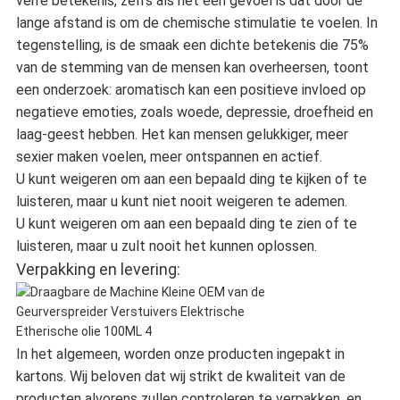
verre betekenis, zelfs als het een gevoel is dat door de
lange afstand is om de chemische stimulatie te voelen. In
tegenstelling, is de smaak een dichte betekenis die 75%
van de stemming van de mensen kan overheersen, toont
een onderzoek: aromatisch kan een positieve invloed op
negatieve emoties, zoals woede, depressie, droefheid en
laag-geest hebben. Het kan mensen gelukkiger, meer
sexier maken voelen, meer ontspannen en actief.
U kunt weigeren om aan een bepaald ding te kijken of te
luisteren, maar u kunt niet nooit weigeren te ademen.
U kunt weigeren om aan een bepaald ding te zien of te
luisteren, maar u zult nooit het kunnen oplossen.
Verpakking en levering:
In het algemeen, worden onze producten ingepakt in
kartons. Wij beloven dat wij strikt de kwaliteit van de
producten alvorens zullen controleren te verpakken, en