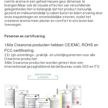
ruimte aroma in een geheel nieuwe geur dimensie te
brengen.Maar ook de visuele effecten van verschillende
gelegenheden.Het is belangrijk dat het product natuurlijk,
gezond en milieuvriendelijk is.ruiken kunst en klant ervaring door
onze inspanningen en onverbiddelijke streven, zodat het
creatieve aroma meer plezier en comfort in ons leven kan
toevoegen.
Patenten en certificering:
1Alle Crearoma-producten hebben CE/EMC, ROHS en
FCC-certificering.
2.Er zijn uitvindings-, praktijk- en uiterlijkspatenten voor alle
Crearoma-producten.
3Alle Crearoma-producten worden getest door een
internationaal gezaghebbend derdenbureau zoals SGS en ITS.