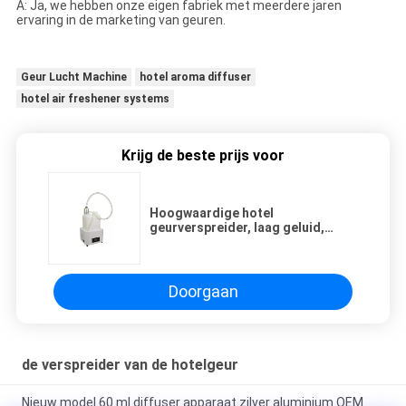
A: Ja, we hebben onze eigen fabriek met meerdere jaren
ervaring in de marketing van geuren.
Geur Lucht Machine
hotel aroma diffuser
hotel air freshener systems
Krijg de beste prijs voor
Hoogwaardige hotel
geurverspreider, laag geluid,
verstelbaar 6,1 kg gewicht,
gemakkelijk te bedienen
Doorgaan
de verspreider van de hotelgeur
Nieuw model 60 ml diffuser apparaat zilver aluminium OEM