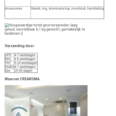
Accessoires
Sleutel, ring, atomisatie kop, mondstuk, handleiding
Verzending door:
UPS
4-7 werkdagen
DHL
4-5 werkdagen
TNT
5-10 werkdagen
FedEx
4-7 werkdagen
Zee
15-40 dagen
Waarom CREAROMA: