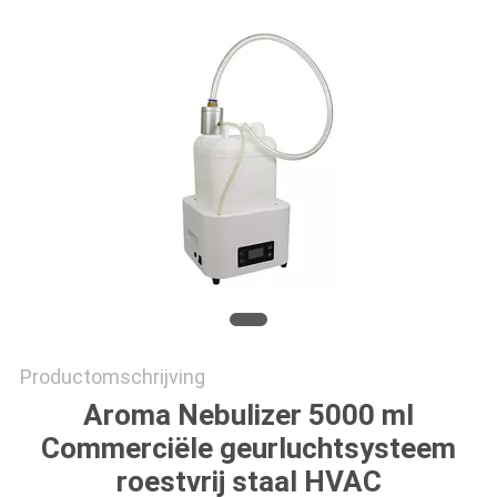
SITEMAP
PRIVACYBELEID
Productomschrijving
Aroma Nebulizer 5000 ml
Commerciële geurluchtsysteem
roestvrij staal HVAC