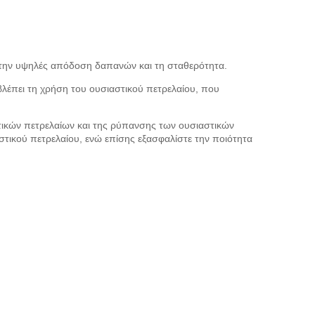
 την υψηλές απόδοση δαπανών και τη σταθερότητα.
βλέπει τη χρήση του ουσιαστικού πετρελαίου, που
ικών πετρελαίων και της ρύπανσης των ουσιαστικών
στικού πετρελαίου, ενώ επίσης εξασφαλίστε την ποιότητα