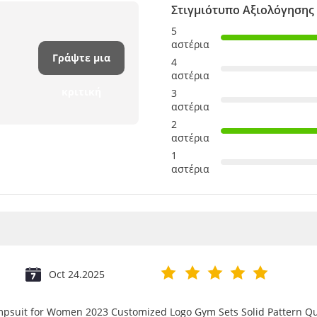
Στιγμιότυπο Αξιολόγησης
5
αστέρια
Γράψτε μια
4
αστέρια
κριτική
3
αστέρια
2
αστέρια
1
αστέρια
Oct 24.2025
umpsuit for Women 2023 Customized Logo Gym Sets Solid Pattern 