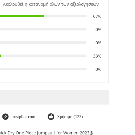
Ακολουθεί η κατανομή όλων των αξιολογήσεων
67%
0%
0%
33%
0%
trustpilot.com
Χρήσιμο (123)
Quick Dry One Piece Jumpsuit for Women 2023@