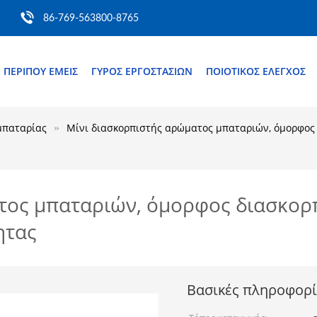
86-769-563800-8765
ΠΕΡΊΠΟΥ ΕΜΕΊΣ
ΓΎΡΟΣ ΕΡΓΟΣΤΑΣΊΩΝ
ΠΟΙΟΤΙΚΌΣ ΈΛΕΓΧΟΣ
μπαταρίας
Μίνι διασκορπιστής αρώματος μπαταριών, όμορφος 
τος μπαταριών, όμορφος διασκορ
ητας
Βασικές πληροφορί