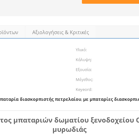
οϊόντων
Αξιολογήσεις & Κριτικές
Υλικό:
Κάλυψη:
Εξουσία:
Μέγεθος:
Keyeord:
μπαταρία διασκορπιστής πετρελαίου
με μπαταρίες διασκορπι
,
τος μπαταριών δωματίου ξενοδοχείου C
μυρωδιάς