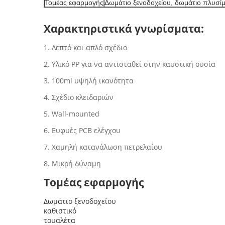
Τομέας εφαρμογής
Δωμάτιο ξενοδοχείου, δωμάτιο πλυσίμ
Χαρακτηριστικά γνωρίσματα:
1. Λεπτό και απλό σχέδιο
2. Υλικό PP για να αντισταθεί στην καυστική ουσία
3. 100ml υψηλή ικανότητα
4. Σχέδιο κλειδαριών
5. Wall-mounted
6. Ευφυές PCB ελέγχου
7. Χαμηλή κατανάλωση πετρελαίου
8. Μικρή δύναμη
Τομέας εφαρμογής
Δωμάτιο ξενοδοχείου
καθιστικό
τουαλέτα