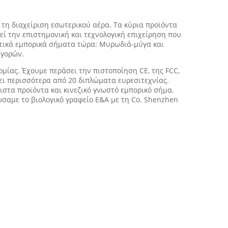
 τη διαχείριση εσωτερικού αέρα. Τα κύρια προϊόντα
εί την επιστημονική και τεχνολογική επιχείρηση που
τικά εμπορικά σήματα τώρα: Μυρωδιά-μύγα και
αγορών.
ομίας. Έχουμε περάσει την πιστοποίηση CE, της FCC,
βει περισσότερα από 20 διπλώματα ευρεσιτεχνίας.
ιστα προϊόντα και κινεζικό γνωστό εμπορικό σήμα.
ώσαμε το βιολογικό γραφείο Ε&Α με τη Co. Shenzhen