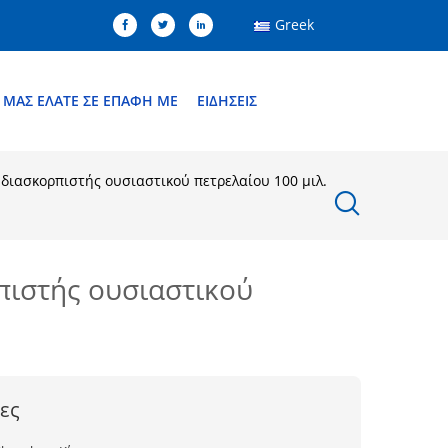
Greek
ΜΑΣ ΕΛΆΤΕ ΣΕ ΕΠΑΦΉ ΜΕ
ΕΙΔΉΣΕΙΣ
διασκορπιστής ουσιαστικού πετρελαίου 100 μιλ.
πιστής ουσιαστικού
ες