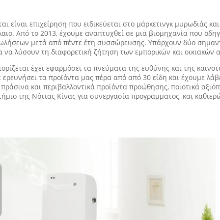
αι είναι επιχείρηση που ειδικεύεται στο μάρκετινγκ μυρωδιάς και
αιο. Από το 2013, έχουμε αναπτυχθεί σε μια βιομηχανία που οδηγ
πωλήσεων μετά από πέντε έτη συσσώρευσης. Υπάρχουν δύο σημαν
ια να λύσουν τη διαφορετική ζήτηση των εμπορικών και οικιακών 
ιορίζεται έχει εφαρμόσει τα πνεύματα της ευθύνης και της καινοτ
ε ερευνήσει τα προϊόντα μας πέρα από από 30 είδη και έχουμε λά
 πράσινα και περιβαλλοντικά προϊόντα προώθησης, ποιοτικά αξιόπ
ήμιο της Νότιας Κίνας για συνεργασία προγράμματος, και καθιερ