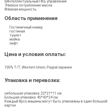
6Интеллектуальный ПКБ управления
7Низкое потребление масла
8Низкая мощность.
Область применения
Гостиничный номер
гостиная
туалет
мойка
лифт
Цена и условия оплаты:
100% T/T, Western Union, Paypal заранее
Упаковка и перевозка:
небольшая упаковка: 22*21*11 см
Большая упаковка: 45*43*24 см.
Каждый 8pcs машины могут быть упакованы в один большой
картон