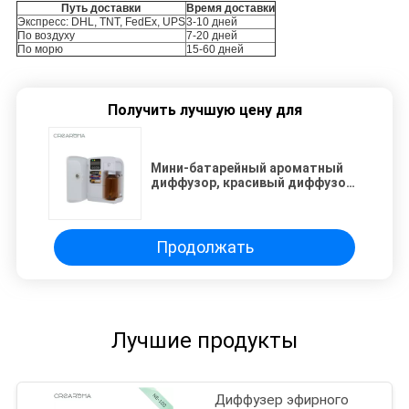
Путь доставки
Время доставки
Экспресс: DHL, TNT, FedEx, UPS
3-10 дней
По воздуху
7-20 дней
По морю
15-60 дней
Получить лучшую цену для
Мини-батарейный ароматный
диффузор, красивый диффузор
эфирных масел вместимостью
100 мл
Продолжать
Лучшие продукты
Диффузер эфирного