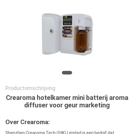
SITEMAP
PRIVACYBELEID
Productomschrijving
Crearoma hotelkamer mini batterij aroma
diffuser voor geur marketing
Over Crearoma:
Shenzhen Crearoma Tech ((HK) Limited is een bedrijf dat