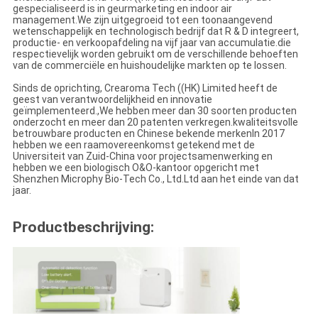
gespecialiseerd is in geurmarketing en indoor air
management.We zijn uitgegroeid tot een toonaangevend
wetenschappelijk en technologisch bedrijf dat R & D integreert,
productie- en verkoopafdeling na vijf jaar van accumulatie.die
respectievelijk worden gebruikt om de verschillende behoeften
van de commerciële en huishoudelijke markten op te lossen.
Sinds de oprichting, Crearoma Tech ((HK) Limited heeft de
geest van verantwoordelijkheid en innovatie
geïmplementeerd.,We hebben meer dan 30 soorten producten
onderzocht en meer dan 20 patenten verkregen.kwaliteitsvolle
betrouwbare producten en Chinese bekende merkenIn 2017
hebben we een raamovereenkomst getekend met de
Universiteit van Zuid-China voor projectsamenwerking en
hebben we een biologisch O&O-kantoor opgericht met
Shenzhen Microphy Bio-Tech Co., Ltd.Ltd aan het einde van dat
jaar.
Productbeschrijving: