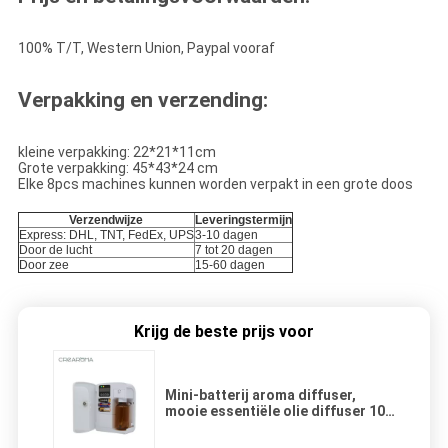
100% T/T, Western Union, Paypal vooraf
Verpakking en verzending:
kleine verpakking: 22*21*11cm
Grote verpakking: 45*43*24 cm
Elke 8pcs machines kunnen worden verpakt in een grote doos
Verzendwijze
Leveringstermijn
Express: DHL, TNT, FedEx, UPS
3-10 dagen
Door de lucht
7 tot 20 dagen
Door zee
15-60 dagen
Krijg de beste prijs voor
Mini-batterij aroma diffuser,
mooie essentiële olie diffuser 100
ml capaciteit