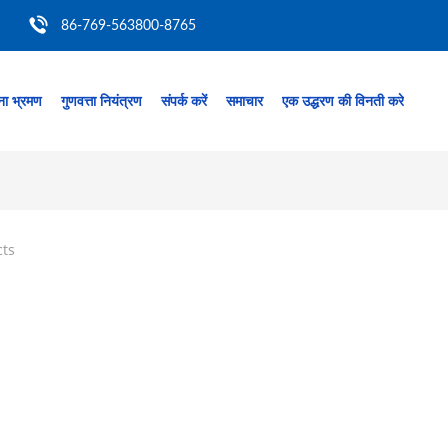
86-769-563800-8765
ा भ्रमण
गुणवत्ता नियंत्रण
संपर्क करें
समाचार
एक उद्धरण की विनती करे
cts