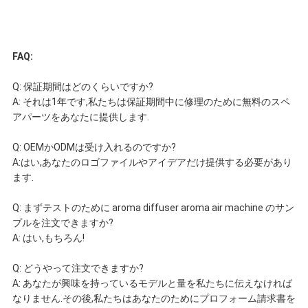
FAQ:
Q: 保証期間はどのくらいですか?
A: それは1年です,私たちは保証期間中に修理のために無料のスペ
アパーツをあなたに提供します.
Q: OEMかODMは受け入れるのですか?
A:はい,あなたのロゴファイルやアイデアだけ提供する必要があり
ます.
Q: まずテストのために aroma diffuser aroma air machine のサン
プルを注文できますか?
A: はい,もちろん!
Q: どうやって注文できますか?
A: あなたが興味を持っているモデルと量を私たちに伝えなければ
なりません.その後,私たちはあなたのためにプロフォーム請求書を