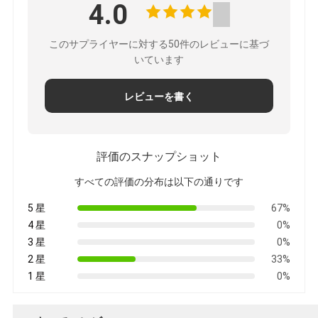
4.0
このサプライヤーに対する50件のレビューに基づ
いています
レビューを書く
評価のスナップショット
すべての評価の分布は以下の通りです
5 星
67%
4 星
0%
3 星
0%
2 星
33%
1 星
0%