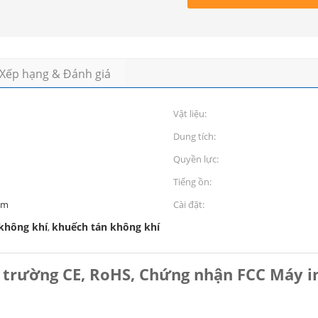
Xếp hạng & Đánh giá
Vật liệu:
Dung tích:
Quyền lực:
Tiếng ồn:
mm
Cài đặt:
không khí
khuếch tán không khí
,
 trường CE, RoHS, Chứng nhận FCC Máy in