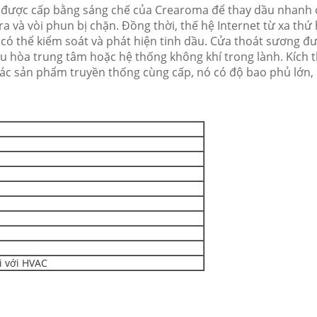
 được cấp bằng sáng chế của Crearoma để thay dầu nhanh 
ra và vòi phun bị chặn.
Đồng thời, thế hệ Internet từ xa thứ
 có thể kiểm soát và phát hiện tinh dầu.
Cửa thoát sương đượ
u hòa trung tâm hoặc hệ thống không khí trong lành.
Kích 
các sản phẩm truyền thống cùng cấp, nó có độ bao phủ lớn, si
i với HVAC