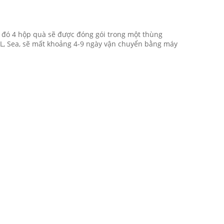
u đó 4 hộp quà sẽ được đóng gói trong một thùng
HL, Sea, sẽ mất khoảng 4-9 ngày vận chuyển bằng máy