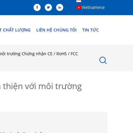
Vietnamese
ÁT CHẤT LƯỢNG
LIÊN HỆ CHÚNG TÔI
TIN TỨC
môi trường Chứng nhận CE / RoHS / FCC
thiện với môi trường