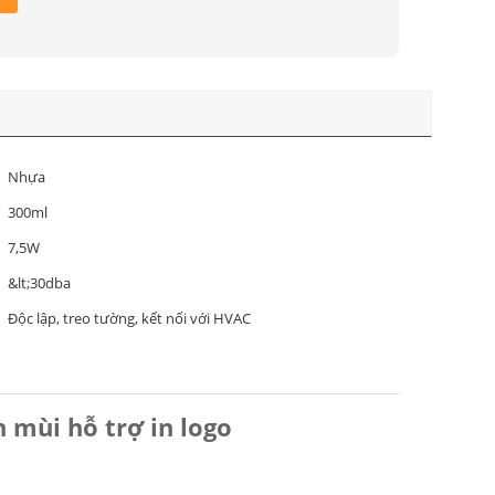
Nhựa
300ml
7,5W
&lt;30dba
Độc lập, treo tường, kết nối với HVAC
 mùi hỗ trợ in logo