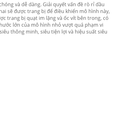
chóng và dễ dàng.
Giải quyết vấn đề rò rỉ dầu
 hai sẽ được trang bị để điều khiển mô hình này,
c trang bị quạt im lặng và ốc vít bên trong, có
thước lớn của mô hình nhỏ vượt quá phạm vi
êu thông minh, siêu tiện lợi và hiệu suất siêu