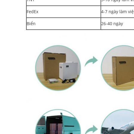
FedEx
4-7 ngày làm việ
Biển
26-40 ngày