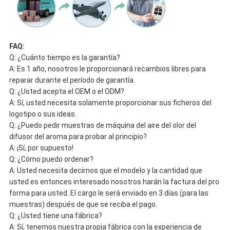
FAQ:
Q: ¿Cuánto tiempo es la garantía?
A: Es 1 año, nosotros le proporcionará recambios libres para
reparar durante el período de garantía.
Q: ¿Usted acepta el OEM o el ODM?
A: Sí, usted necesita solamente proporcionar sus ficheros del
logotipo o sus ideas.
Q: ¿Puedo pedir muestras de máquina del aire del olor del
difusor del aroma para probar al principio?
A: ¡Sí, por supuesto!
Q: ¿Cómo puedo ordenar?
A: Usted necesita decirnos que el modelo y la cantidad que
usted es entonces interesado nosotros harán la factura del pro
forma para usted. El cargo le será enviado en 3 días (para las
muestras) después de que se reciba el pago.
Q: ¿Usted tiene una fábrica?
A: Sí, tenemos nuestra propia fábrica con la experiencia de