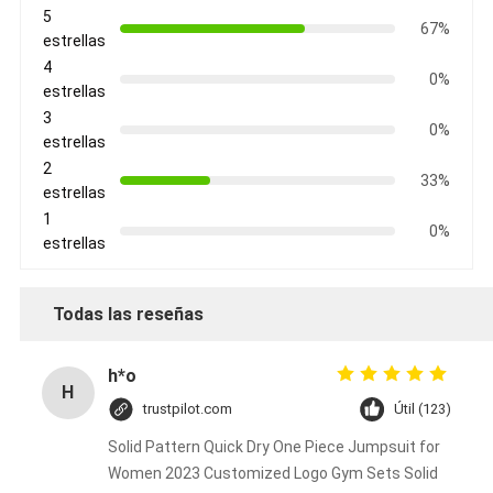
5
67%
estrellas
4
0%
estrellas
3
0%
estrellas
2
33%
estrellas
1
0%
estrellas
Todas las reseñas
h*o
H
trustpilot.com
Útil (123)
Solid Pattern Quick Dry One Piece Jumpsuit for
Women 2023 Customized Logo Gym Sets Solid