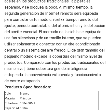
aceite en los productos tradicionales, la pipeta es
separada, y se bloquea la boca. Al mismo tiempo, la
segunda generación de Internet remoto será equipada
para controlar este modelo, realiza tiempo remoto del
ajuste, periodo controlable del atomizartion y la detección
del aceite esencial. El mercado de la niebla se equipa de
una fan silenciosa y de un tornillo interno, que se pueden
utilizar solamente o conectar con un aire acondicionado
central o un sistema del aire fresco. El de gran tamaño del
pequeño modelo excede la cobertura del mismo nivel de
productos. Comparado con los productos tradicionales del
mismo nivel, tiene cobertura grande, inteligencia
estupenda, la conveniencia estupenda y funcionamiento
de coste estupendo.
Producto Specificcation:
Color
Blanco
Material
Plástico
Cobertura
300-400M3
Capacidad
300ml