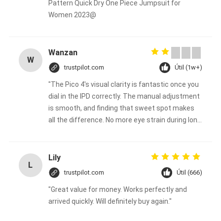
Pattern Quick Dry One Piece Jumpsuit for
Women 2023@
Wanzan
W
trustpilot.com
Útil (1w+)
"The Pico 4's visual clarity is fantastic once you
dial in the IPD correctly. The manual adjustment
is smooth, and finding that sweet spot makes
all the difference. No more eye strain during long
sessions. Highly recommend taking the time to
set it up properly!""The Pico 4's visual clarity is
fantastic once you dial in the IPD correctly. The
Lily
L
manual adjustment is smooth, and finding that
trustpilot.com
Útil (666)
sweet spot makes all the difference. No more
"Great value for money. Works perfectly and
eye strain during long sessions. Highly
arrived quickly. Will definitely buy again."
recommend taking the time to set it up
properly!""The Pico 4's visual clarity is fantastic