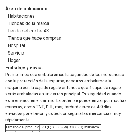
Área de aplicación:
Habitaciones
-
Tiendas de la marca
-
tienda del coche 4S
-
Tienda que hace compras
-
Hospital
-
Servicio
-
Hogar
-
Embalaje y envío:
Prometimos que embalaremos la seguridad de las mercancías
con la protección de la espuma, nosotros embalamos la
máquina con la caja de regalo entonces que 4 cajas de regalo
serán embaladas en un cartón principal. Es seguridad cuando
está enviado en el camino. La orden se puede enviar por muchas
maneras, como TNT, DHL, mar, tardará cerca de 4-9 días
enviados por el avión y usted conseguirá las mercancías muy
rápidamente.
Tamaño del producto
170 (L) X80.5 (W) X206 (H) milímetro