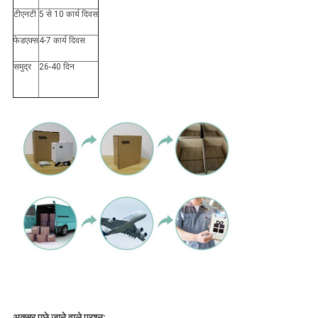
टीएनटी
5 से 10 कार्य दिवस
फेडएक्स
4-7 कार्य दिवस
समुद्र
26-40 दिन
अक्सर पूछे जाने वाले प्रश्न: