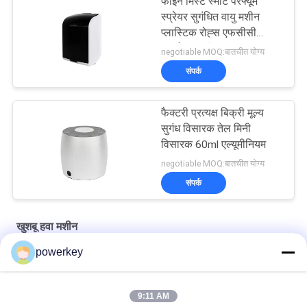
फाइन मिस्ट स्मार्ट परफ्यूम
स्प्रेयर सुगंधित वायु मशीन
प्लास्टिक रोह्स एफसीसी
अनुमोदन सुगंध
negotiable MOQ:बातचीत योग्य
संपर्क
फैक्टरी प्रत्यक्ष बिक्री मूल्य
सुगंध विसारक तेल मिनी
विसारक 60ml एल्यूमीनियम
negotiable MOQ:बातचीत योग्य
संपर्क
खुशबू हवा मशीन
powerkey
चीन विनिर्माण प्रत्यक्ष बेचने डिफ्यूज़र मिनी इलेक्ट्रिक डिफ्यूज़र 60ml एल्यूमीनियम
फैक्टरी प्रत्यक्ष बिक्री मूल्य सुगंध आवश्यक तेल मिनी डिफ्यूज़र 60ml एल्यूमीनियम
9:11 AM