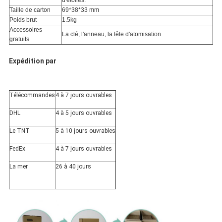
Taille de carton
69*38*33 mm
Poids brut
1.5kg
Accessoires
La clé, l'anneau, la tête d'atomisation
gratuits
Expédition par
Télécommandes
4 à 7 jours ouvrables
DHL
4 à 5 jours ouvrables
Le TNT
5 à 10 jours ouvrables
FedEx
4 à 7 jours ouvrables
La mer
26 à 40 jours