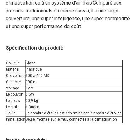
climatisation ou à un système d'air frais.Comparé aux
produits traditionnels du même niveau, il a une large
couverture, une super intelligence, une super commodité
et une super performance de coût.
Spécification du produit:
Couleur
Blanc
Matériel
Plastique
Couverture
300 à 400 M3
Capacité
300 ml
Voltage
12 V
Le pouvoir
7.5W
Le poids
00,9 kg
Le bruit
< 30dba
Taille
Le nombre d'étoiles est déterminé par le nombre d'étoiles.
Installation
Seule, montée sur le mur, connectée à la climatisation