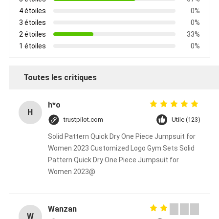
4 étoiles
0%
3 étoiles
0%
2 étoiles
33%
1 étoiles
0%
Toutes les critiques
h*o
H
trustpilot.com
Utile (123)
Solid Pattern Quick Dry One Piece Jumpsuit for
Women 2023 Customized Logo Gym Sets Solid
Pattern Quick Dry One Piece Jumpsuit for
Women 2023@
Wanzan
W