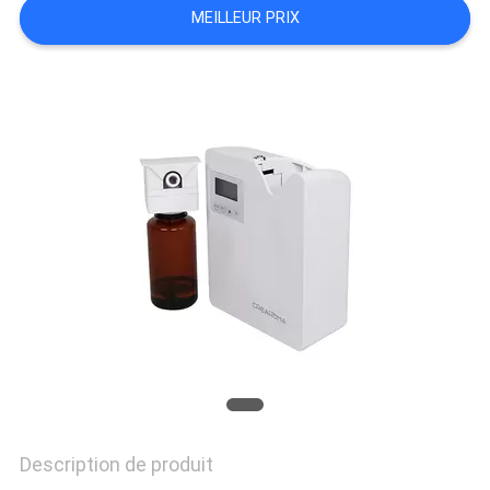
MEILLEUR PRIX
CONTACTEZ-
NOUS
NOUVELLES
DEMANDEZ
UNE
CITATION
PLAN
Description de produit