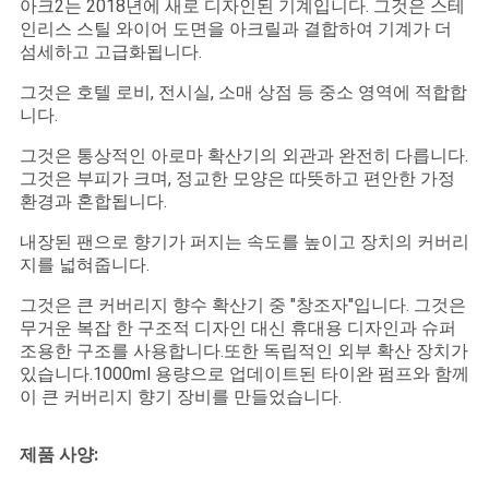
요
아크2는 2018년에 새로 디자인된 기계입니다. 그것은 스테
인리스 스틸 와이어 도면을 아크릴과 결합하여 기계가 더
섬세하고 고급화됩니다.
뉴
그것은 호텔 로비, 전시실, 소매 상점 등 중소 영역에 적합합
니다.
스
그것은 통상적인 아로마 확산기의 외관과 완전히 다릅니다.
그것은 부피가 크며, 정교한 모양은 따뜻하고 편안한 가정
인
환경과 혼합됩니다.
용
내장된 팬으로 향기가 퍼지는 속도를 높이고 장치의 커버리
지를 넓혀줍니다.
문
그것은 큰 커버리지 향수 확산기 중 "창조자"입니다. 그것은
을
무거운 복잡 한 구조적 디자인 대신 휴대용 디자인과 슈퍼
조용한 구조를 사용합니다.또한 독립적인 외부 확산 장치가
요
있습니다.1000ml 용량으로 업데이트된 타이완 펌프와 함께
이 큰 커버리지 향기 장비를 만들었습니다.
구
제품 사양:
하