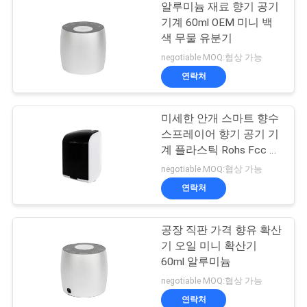
알루미늄 재료 향기 공기
기계 60ml OEM 미니 백
색 무물 유분기
negotiable MOQ:협상 가능
연락처
미세한 안개 스마트 향수
스프레이어 향기 공기 기
계 플라스틱 Rohs Fcc 승
인 향수
negotiable MOQ:협상 가능
연락처
공장 직판 가격 향유 확산
기 오일 미니 확산기
60ml 알루미늄
negotiable MOQ:협상 가능
연락처