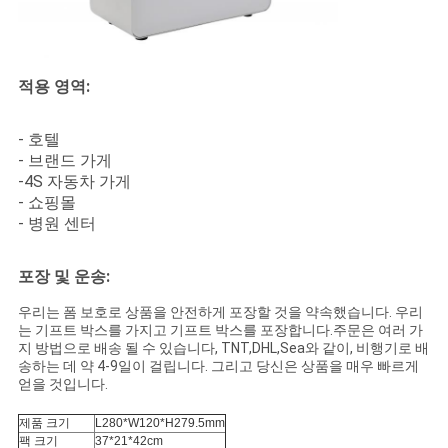
보
호
적용 영역:
정
- 호텔
책
- 브랜드 가게
-4S 자동차 가게
- 쇼핑몰
- 병원 센터
포장 및 운송:
우리는 폼 보호로 상품을 안전하게 포장할 것을 약속했습니다. 우리
는 기프트 박스를 가지고 기프트 박스를 포장합니다.주문은 여러 가
지 방법으로 배송 될 수 있습니다, TNT,DHL,Sea와 같이, 비행기로 배
송하는 데 약 4-9일이 걸립니다. 그리고 당신은 상품을 매우 빠르게
얻을 것입니다.
제품 크기
L280*W120*H279.5mm
팩 크기
37*21*42cm