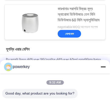
কারখানার সরাসরি বিক্রয় মূল্য
অ্যারোমা ডিফিউজার তেল মিনি
ডিফিউজার 60 মিলি অ্যালুমিনিয়াম
negotiable MOQ:আলোচনা সাপেক্ষ
যোগাযোগ
সুগন্ধি এয়ার মেশিন
চীন সরাসরি বিক্রয় diffuser মিনি বৈদ্যুতিক diffuser 60ml অ্যালুমিনিয়াম উত্পাদন
powerkey
কারখানার সরাসরি বিক্রয় মূল্য অ্যারোমা অপরিহার্য তেল মিনি ডিফিউজার 60ml
অ্যালুমিনিয়াম
9:32 AM
100Ml প্রিমিয়াম অপরিহার্য তেল ডিফিউজার মেশিন অ্যারোমেথেরাপি এয়ার ডিফিউজার
1.57W
Good day, what product are you looking for?
সব