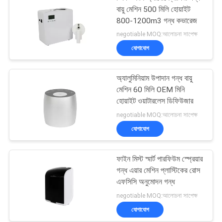
বায়ু মেশিন 500 মিলি হোয়াইট
800-1200m3 গন্ধ কভারেজ
negotiable MOQ:আলোচনা সাপেক্ষ
যোগাযোগ
অ্যালুমিনিয়াম উপাদান গন্ধ বায়ু
মেশিন 60 মিলি OEM মিনি
হোয়াইট ওয়াটারলেস ডিফিউজার
negotiable MOQ:আলোচনা সাপেক্ষ
যোগাযোগ
ফাইন মিস্ট স্মার্ট পারফিউম স্প্রেয়ার
গন্ধ এয়ার মেশিন প্লাস্টিকের রোস
এফসিসি অনুমোদন গন্ধ
negotiable MOQ:আলোচনা সাপেক্ষ
যোগাযোগ