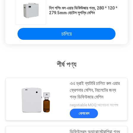
বিগ শপিং মল এয়ার ডিফিউজার গন্ধ, 280 * 120 *
279.5mm হোটেল সুগন্ধি মেশিন
চালিয়ে
শীর্ষ পণ্য
এএ ড্রাই ব্যাটারি চালিত রুম এয়ার
ফ্রেশনার মেশিন, টয়লেটের জন্য
গন্ধ ডিফিউজার মেশিন
negotiable MOQ:আলোচনা সাপেক্ষ
যোগাযোগ
ডিফিউসরস অ্যারোমেট্রাপিয়া গন্ধ