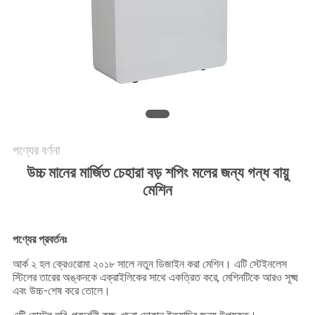
জন্য
আবেদন
সাইট
ম্যাপ
গোপনীয়তা
পণ্যের বর্ণনা
নীতি
উচ্চ মানের মার্জিত চেহারা বড় শপিং মলের জন্য গন্ধ বায়ু
মেশিন
পণ্যের প্রবর্তনঃ
আর্ক ২ হল ক্রেওরোমা ২০১৮ সালে নতুন ডিজাইন করা মেশিন। এটি স্টেইনলেস
স্টিলের তারের অঙ্কনকে এক্রাইলিকের সাথে একত্রিত করে, মেশিনটিকে আরও সূক্ষ্ম
এবং উচ্চ-শেষ করে তোলে।