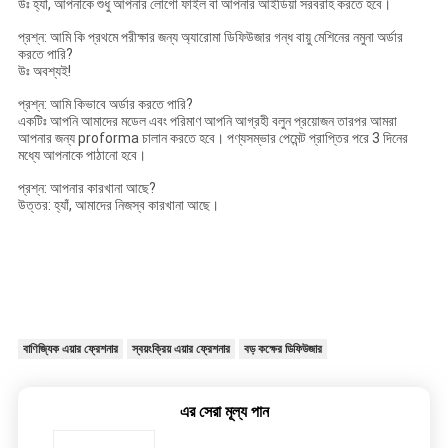
উঃ হ্যাঁ, আপনাকে শুধু আপনার লোগো ফাইল বা আপনার আইডিয়া সরবরাহ করতে হবে।
প্রশ্ন: আমি কি প্রথমে পরীক্ষার জন্য অ্যারোমা ডিফিউজার গন্ধ বায়ু মেশিনের নমুনা অর্ডার
করতে পারি?
উঃ অবশ্যই!
প্রশ্ন: আমি কিভাবে অর্ডার করতে পারি?
একটিঃ আপনি আমাদের মডেল এবং পরিমাণ আপনি আগ্রহী বলুন প্রয়োজন তারপর আমরা
আপনার জন্য proforma চালান করতে হবে। পণ্যসম্ভার পেমেন্ট প্রাপ্তির পরে 3 দিনের
মধ্যে আপনাকে পাঠানো হবে।
প্রশ্ন: আপনার কারখানা আছে?
উত্তর: হ্যাঁ, আমাদের নিজস্ব কারখানা আছে।
বাণিজ্যিক এয়ার ফ্রেশনার
স্বয়ংক্রিয় এয়ার ফ্রেশনার
বড় কক্ষের ডিফিউজার
এর সেরা মূল্য পান