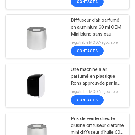
CONTACTS
Diffuseur d'air parfumé
en aluminium 60 ml OEM
Mini blanc sans eau
negotiable MOQ:Négociable
CONTACTS
Une machine à air
parfumé en plastique
Rohs approuvée par la
Fcc
negotiable MOQ:Négociable
CONTACTS
Prix de vente directe
d'usine diffuseur d'arôme
mini diffuseur d'huile 60