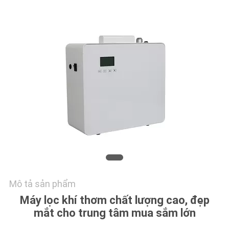
CHẤT
LƯỢNG
LIÊN
HỆ
CHÚNG
TÔI
TIN
TỨC
YÊU
Mô tả sản phẩm
Máy lọc khí thơm chất lượng cao, đẹp
CẦU
mắt cho trung tâm mua sắm lớn
BÁO