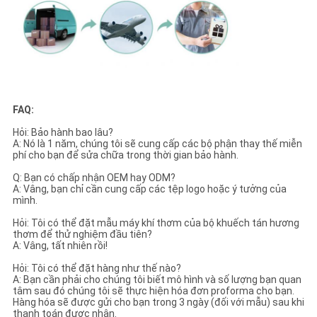
FAQ:
Hỏi: Bảo hành bao lâu?
A: Nó là 1 năm, chúng tôi sẽ cung cấp các bộ phận thay thế miễn
phí cho bạn để sửa chữa trong thời gian bảo hành.
Q: Bạn có chấp nhận OEM hay ODM?
A: Vâng, bạn chỉ cần cung cấp các tệp logo hoặc ý tưởng của
mình.
Hỏi: Tôi có thể đặt mẫu máy khí thơm của bộ khuếch tán hương
thơm để thử nghiệm đầu tiên?
A: Vâng, tất nhiên rồi!
Hỏi: Tôi có thể đặt hàng như thế nào?
A: Bạn cần phải cho chúng tôi biết mô hình và số lượng bạn quan
tâm sau đó chúng tôi sẽ thực hiện hóa đơn proforma cho bạn.
Hàng hóa sẽ được gửi cho bạn trong 3 ngày (đối với mẫu) sau khi
thanh toán được nhận.