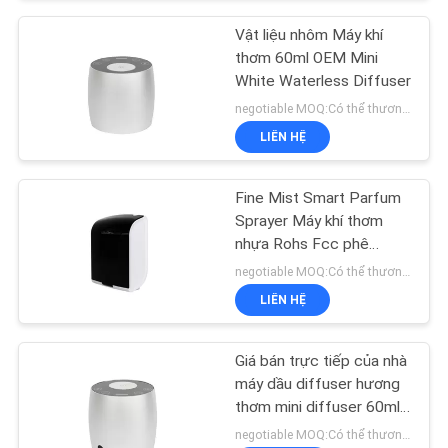
Vật liệu nhôm Máy khí
thơm 60ml OEM Mini
White Waterless Diffuser
negotiable MOQ:Có thể thương lượng
LIÊN HỆ
Fine Mist Smart Parfum
Sprayer Máy khí thơm
nhựa Rohs Fcc phê
duyệt mùi hương
negotiable MOQ:Có thể thương lượng
LIÊN HỆ
Giá bán trực tiếp của nhà
máy dầu diffuser hương
thơm mini diffuser 60ml
nhôm
negotiable MOQ:Có thể thương lượng