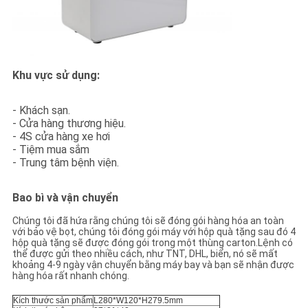
Khu vực sử dụng:
- Khách sạn.
- Cửa hàng thương hiệu.
- 4S cửa hàng xe hơi
- Tiệm mua sắm
- Trung tâm bệnh viện.
Bao bì và vận chuyển
Chúng tôi đã hứa rằng chúng tôi sẽ đóng gói hàng hóa an toàn
với bảo vệ bọt, chúng tôi đóng gói máy với hộp quà tặng sau đó 4
hộp quà tặng sẽ được đóng gói trong một thùng carton.Lệnh có
thể được gửi theo nhiều cách, như TNT, DHL, biển, nó sẽ mất
khoảng 4-9 ngày vận chuyển bằng máy bay và bạn sẽ nhận được
hàng hóa rất nhanh chóng.
Kích thước sản phẩm
L280*W120*H279.5mm