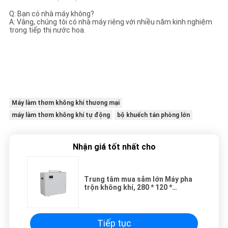
Q: Bạn có nhà máy không?
A: Vâng, chúng tôi có nhà máy riêng với nhiều năm kinh nghiệm
trong tiếp thị nước hoa.
Máy làm thơm không khí thương mại
máy làm thơm không khí tự động
bộ khuếch tán phòng lớn
Nhận giá tốt nhất cho
Trung tâm mua sắm lớn Máy pha
trộn không khí, 280 * 120 *
279.5mm Máy nước hoa khách sạn
Tiếp tục