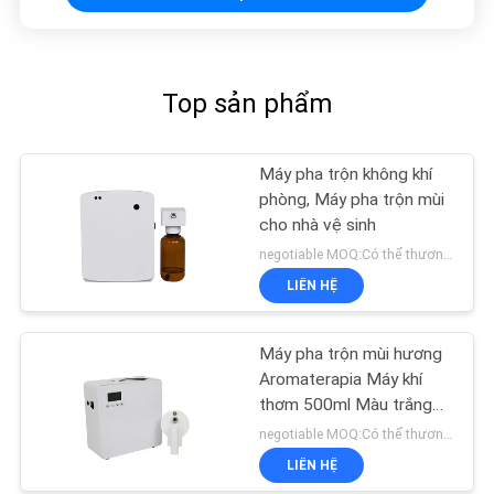
Top sản phẩm
Máy pha trộn không khí
phòng, Máy pha trộn mùi
cho nhà vệ sinh
negotiable MOQ:Có thể thương lượng
LIÊN HỆ
Máy pha trộn mùi hương
Aromaterapia Máy khí
thơm 500ml Màu trắng
800-1200m3
negotiable MOQ:Có thể thương lượng
LIÊN HỆ