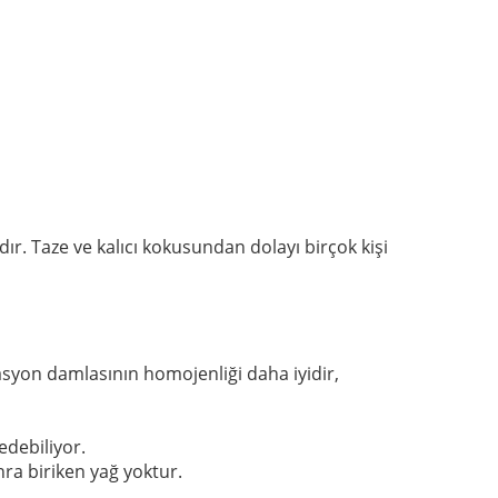
dır.
Taze ve kalıcı kokusundan dolayı birçok kişi
asyon damlasının homojenliği daha iyidir,
edebiliyor.
a biriken yağ yoktur.