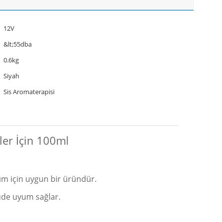
12V
&lt;55dba
0.6kg
Siyah
Sis Aromaterapisi
er İçin 100ml
nım için uygun bir üründür.
çüde uyum sağlar.