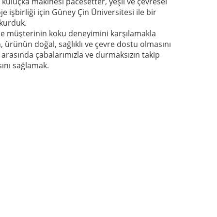
 kuluçka makinesi pacesetter, yeşil ve çevresel
je işbirliği için Güney Çin Üniversitesi ile bir
 kurduk.
e müşterinin koku deneyimini karşılamakla
 ürünün doğal, sağlıklı ve çevre dostu olmasını
 arasında çabalarımızla ve durmaksızın takip
ını sağlamak.