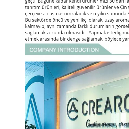
geçti.
Bugüne kadar kendi ürünlerimizi 30'dan fazl
tanıtım ürünleri, kaliteli güvenilir ürünler ve Çi
çerçeve anlaşması imzaladık ve o yılın sonunda S
Bu sektörde öncü ve yenilikçi olarak, uzay arom
kalmayıp, aynı zamanda farklı durumların görsel
sağlamak zorunda olmasıdır.
Yapmak istediğimiz
etmek arasında bir denge sağlamak, böylece yar