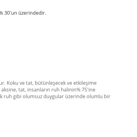
% 30'un üzerindedir.
ur.
Koku ve tat, bütünleşecek ve etkileşime
aksine, tat, insanların ruh halinin% 75'ine
ak ruh gibi olumsuz duygular üzerinde olumlu bir