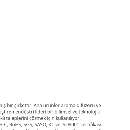
 bir şirkettir.
Ana ürünler aroma difüzörü ve
tiren endüstri lideri bir bilimsel ve teknolojik
lı taleplerini çözmek için kullanılıyor.
 FCC, RoHS, SGS, SASO, KC ve ISO9001 sertifikası