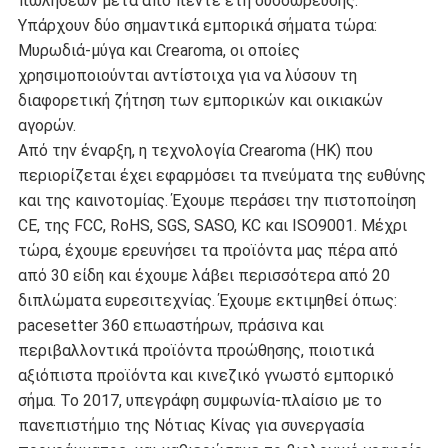
πωλήσεων μετά από πέντε έτη συσσώρευσης.
Υπάρχουν δύο σημαντικά εμπορικά σήματα τώρα:
Μυρωδιά-μύγα και Crearoma, οι οποίες
χρησιμοποιούνται αντίστοιχα για να λύσουν τη
διαφορετική ζήτηση των εμπορικών και οικιακών
αγορών.
Από την έναρξη, η τεχνολογία Crearoma (HK) που
περιορίζεται έχει εφαρμόσει τα πνεύματα της ευθύνης
και της καινοτομίας. Έχουμε περάσει την πιστοποίηση
CE, της FCC, RoHS, SGS, SASO, KC και ISO9001. Μέχρι
τώρα, έχουμε ερευνήσει τα προϊόντα μας πέρα από
από 30 είδη και έχουμε λάβει περισσότερα από 20
διπλώματα ευρεσιτεχνίας. Έχουμε εκτιμηθεί όπως:
pacesetter 360 επωαστήρων, πράσινα και
περιβαλλοντικά προϊόντα προώθησης, ποιοτικά
αξιόπιστα προϊόντα και κινεζικό γνωστό εμπορικό
σήμα. Το 2017, υπεγράφη συμφωνία-πλαίσιο με το
πανεπιστήμιο της Νότιας Κίνας για συνεργασία