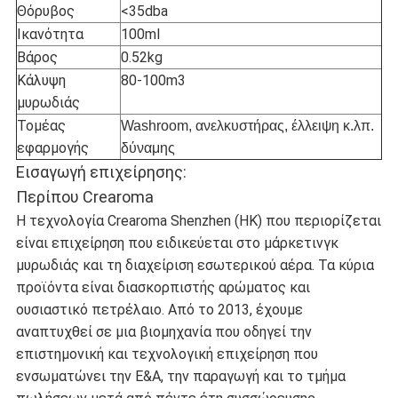
Θόρυβος
<35dba
Ικανότητα
100ml
Βάρος
0.52kg
Κάλυψη
80-100m3
μυρωδιάς
Τομέας
Washroom, ανελκυστήρας, έλλειψη κ.λπ.
εφαρμογής
δύναμης
Εισαγωγή επιχείρησης:
Περίπου Crearoma
Η τεχνολογία Crearoma Shenzhen (HK) που περιορίζεται
είναι επιχείρηση που ειδικεύεται στο μάρκετινγκ
μυρωδιάς και τη διαχείριση εσωτερικού αέρα. Τα κύρια
προϊόντα είναι διασκορπιστής αρώματος και
ουσιαστικό πετρέλαιο. Από το 2013, έχουμε
αναπτυχθεί σε μια βιομηχανία που οδηγεί την
επιστημονική και τεχνολογική επιχείρηση που
ενσωματώνει την Ε&Α, την παραγωγή και το τμήμα