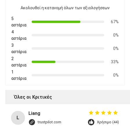
Ακολουθεί η κατανομή όλων των αξιολογήσεων
5
67%
αστέρια
4
0%
αστέρια
3
0%
αστέρια
2
33%
αστέρια
1
0%
αστέρια
Όλες οι Κριτικές
Liang
L
trustpilot.com
Χρήσιμο (44)