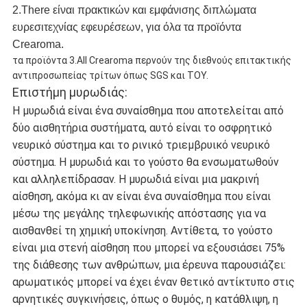
2.There είναι πρακτικών και εμφάνισης διπλώματα
ευρεσιτεχνίας εφευρέσεων, για όλα τα προϊόντα
Crearoma.
τα προϊόντα 3.All Crearoma περνούν της διεθνούς επιτακτικής
αντιπροσωπείας τρίτων όπως SGS και ΤΟΥ.
Επιστήμη μυρωδιάς:
Η μυρωδιά είναι ένα συναίσθημα που αποτελείται από
δύο αισθητήρια συστήματα, αυτό είναι το οσφρητικό
νευρικό σύστημα και το ρινικό τριεμβρυικό νευρικό
σύστημα. Η μυρωδιά και το γούστο θα ενσωματωθούν
και αλληλεπίδρασαν. Η μυρωδιά είναι μια μακρινή
αίσθηση, ακόμα κι αν είναι ένα συναίσθημα που είναι
μέσω της μεγάλης τηλεφωνικής απόστασης για να
αισθανθεί τη χημική υποκίνηση. Αντίθετα, το γούστο
είναι μια στενή αίσθηση που μπορεί να εξουσιάσει 75%
της διάθεσης των ανθρώπων, μια έρευνα παρουσιάζει:
αρωματικός μπορεί να έχει έναν θετικό αντίκτυπο στις
αρνητικές συγκινήσεις, όπως ο θυμός, η κατάθλιψη, η