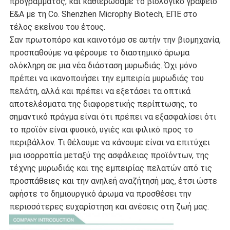
προγράμματος, και καθιερώσαμε το βιολογικό γραφείο
Ε&Α με τη Co. Shenzhen Microphy Biotech, ΕΠΕ στο
τέλος εκείνου του έτους.
Σαν πρωτοπόρο και καινοτόμο σε αυτήν την βιομηχανία,
προσπαθούμε να φέρουμε το διαστημικό άρωμα
ολόκληρη σε μια νέα διάσταση μυρωδιάς. Όχι μόνο
πρέπει να ικανοποιήσει την εμπειρία μυρωδιάς του
πελάτη, αλλά και πρέπει να εξετάσει τα οπτικά
αποτελέσματα της διαφορετικής περίπτωσης, το
σημαντικό πράγμα είναι ότι πρέπει να εξασφαλίσει ότι
το προϊόν είναι φυσικό, υγιές και φιλικό προς το
περιβάλλον. Τι θέλουμε να κάνουμε είναι να επιτύχει
μια ισορροπία μεταξύ της ασφάλειας προϊόντων, της
τέχνης μυρωδιάς και της εμπειρίας πελατών από τις
προσπάθειες και την ανηλεή αναζήτησή μας, έτσι ώστε
αφήστε το δημιουργικό άρωμα να προσθέσει την
περισσότερες ευχαρίστηση και ανέσεις στη ζωή μας.