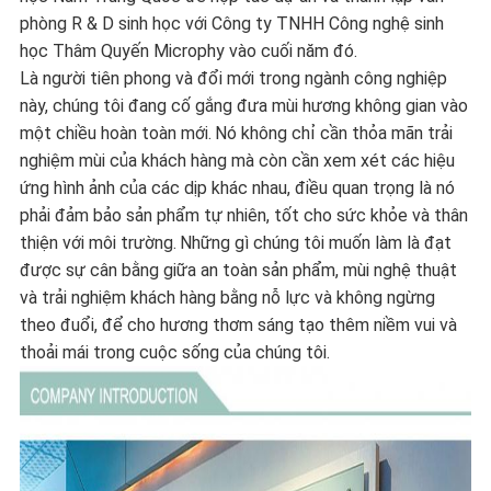
phòng R & D sinh học với Công ty TNHH Công nghệ sinh
học Thâm Quyến Microphy vào cuối năm đó.
Là người tiên phong và đổi mới trong ngành công nghiệp
này, chúng tôi đang cố gắng đưa mùi hương không gian vào
một chiều hoàn toàn mới.
Nó không chỉ cần thỏa mãn trải
nghiệm mùi của khách hàng mà còn cần xem xét các hiệu
ứng hình ảnh của các dịp khác nhau, điều quan trọng là nó
phải đảm bảo sản phẩm tự nhiên, tốt cho sức khỏe và thân
thiện với môi trường.
Những gì chúng tôi muốn làm là đạt
được sự cân bằng giữa an toàn sản phẩm, mùi nghệ thuật
và trải nghiệm khách hàng bằng nỗ lực và không ngừng
theo đuổi, để cho hương thơm sáng tạo thêm niềm vui và
thoải mái trong cuộc sống của chúng tôi.