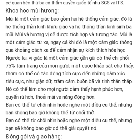
cơ quan bên thứ ba có thẩm quyền quốc tế như SGS và ITS.
Khoa học mùi hương:
Mùi là một cảm giác bao gồm hai hệ thống cảm giác, đó là
hệ thống thần kinh khứu giác và hệ thống thần kinh sinh ba
mũi.
Mùi và hương vị sẽ được tích hợp và tương tác.
Mùi là
một cảm giác từ xa, ngay cả khi đó là một cảm giác thông
qua khoảng cách xa để cảm nhận sự kích thích hóa học.
Ngược lại, vị giác là một cảm giác gần gũi có thể chi phối
75% tâm trạng của mọi người, một cuộc khảo sát cho thấy:
thơm có thể có tác động tích cực đến những cảm xúc
tiêu cực, như giận dữ, trầm cảm, buồn bã và tinh thần thấp.
Nó có thể làm cho mọi người cảm thấy hạnh phúc hơn,
quyến rũ hơn, thoải mái và năng động hơn.
Bạn có thể từ chối nhìn hoặc nghe một điều cụ thể, nhưng
bạn không bao giờ không thể từ chối thở.
Bạn có thể từ chối nhìn hoặc nghe một điều cụ thể, nhưng
bạn sẽ không bao giờ có thể giải quyết nó.
Đóng gói và giao hàng: