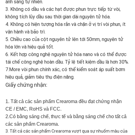
ánh sáng tự nhiên.
3. Không có dầu và các hạt được phun trực tiếp từ vòi,
không tích lũy dầu sau thời gian dài nguyên tử hóa.
4. Không có hiện tượng hóa rắn và chặn ở vị trí vòi phun, ít
vận hành và bảo trì.
5. Chiều cao của cột nguyên tử lên tới 50mm, nguyên tử
hóa lớn và hiệu quả tốt.
6. Kết hợp công nghệ nguyên tử hóa nano và có thể được
tái chế công nghệ hoàn dầu.
Tỷ lệ tiết kiệm dầu là hơn 30%.
7.More vòi phun chính xác, có thể kiểm soát áp suất bơm
hiệu quả, giảm tiêu thụ điện năng.
Giấy chứng nhận:
1. Tất cả các sản phẩm Crearoma đều đạt chứng nhận
CE / EMC, RoHS và FCC.
2.Có bằng sáng chế, thực tế và bằng sáng chế cho tất cả
các sản phẩm Crearoma.
3. Tất cả các sản phẩm Crearoma vượt qua sự nhuốm màu của