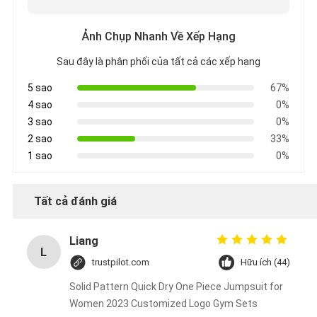
Ảnh Chụp Nhanh Về Xếp Hạng
Sau đây là phân phối của tất cả các xếp hạng
5 sao
67%
4 sao
0%
3 sao
0%
2 sao
33%
1 sao
0%
Tất cả đánh giá
Liang
L
trustpilot.com
Hữu ích (44)
Solid Pattern Quick Dry One Piece Jumpsuit for
Women 2023 Customized Logo Gym Sets