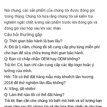
Nói chung, các sản phẩm của chúng tôi được đóng gói
trong thùng. Chúng tôi hứa rằng chúng tôi sẽ kiểm tra
nghiêm ngặt chất lượng sản phẩm trước khi đóng gói và
đóng gói vào hộp sau khi xác nhận.
Câu hỏi thường gặp:
Q: Thời gian bảo hành là bao lâu?
A: Đó là 1 năm, chúng tôi sẽ cung cấp phụ tùng miễn phí
cho bạn để sửa chữa trong thời gian bảo hành.
Q: Bạn có chấp nhận OEM hay ODM không?
Trả lời: Có, bạn chỉ cần cung cấp các tệp logo hoặc ý
tưởng của mình.
Hỏi: Tôi có thể đặt hàng mẫu máy khuếch tán hương
2018 để thử nghiệm lần đầu không?
A: Vâng, tất nhiên!
Q: Làm thế nào tôi có thể đặt hàng?
Trả lời: Bạn cần cho chúng tôi biết mô hình và số lượng bạn
quan tâm sau đó chúng tôi sẽ lập hóa đơn chiếu lệ cho bạn.