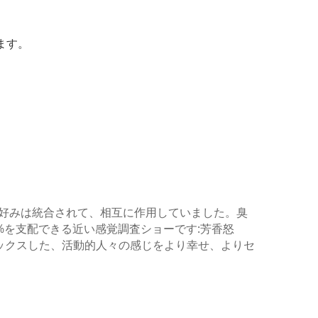
ます。
よび好みは統合されて、相互に作用していました。臭
%を支配できる近い感覚調査ショーです:芳香怒
ックスした、活動的人々の感じをより幸せ、よりセ