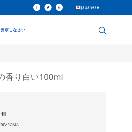
Japanese
を要求しなさい
香り白い100ml
中国
CREAROMA