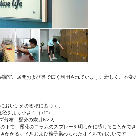
会議室、居間および等で広く利用されています。新しく、不変
のにおいはえの蓄積に基づく。
直径をより小さく（
<10>
ズ分布、配分の索引N> 2;
質ライトの下で、霧化のコラムのスプレーを明らかに感じることがで
接吹きかかるオイルおよび粒子集められたオイルではないです。