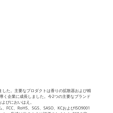
りました。主要なプロダクトは香りの拡散器および精
を導く企業に成長しました。今2つの主要なブランド
、およびにおいはえ。
、RoHS、SGS、SASO、KCおよびISO9001