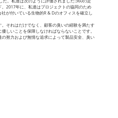
た。私達は次のように評価されました:360の定
。2017年に、私達はプロジェクトの協同のため
会社が付いている生物的R & Dのオフィスを確立し
す。それはだけでなく、顧客の臭いの経験を満たす
に優しいことを保障しなければならないことです。
達の努力および無情な追求によって製品安全、臭い