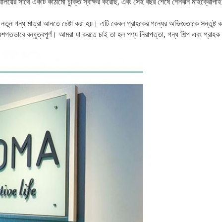
্যালয়ের সাথে একটি কাঠামো চুক্তি স্বাক্ষর করেছি, এবং সেই বছর শেষে শেনঝন মাইক্রোপ
 নতুন গন্ধ মাত্রা আনতে চেষ্টা করা হয়।
এটি কেবল গ্রাহকের গন্ধের অভিজ্ঞতাকে সন্তুষ্ট ক
েশগতভাবে বন্ধুত্বপূর্ণ।
আমরা যা করতে চাই তা হল পণ্য নিরাপত্তা, গন্ধ শিল্প এবং গ্রাহক অ