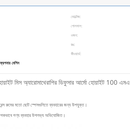
ভোল্টেজ:
গোলমাল:
ওজন:
রঙ:
কীওয়ার্ড:
 ফ্রেশনার মেশিন
য়াইট মিস অ্যারোমাথেরাপির ডিফুসার আর্মো হোয়াইট 100 এমএ
ারেন্স রুমের মতো ছোট স্পেসগুলিতে ব্যবহারের জন্য উপযুক্ত।
 ব্যাপকভাবে পণ্য ব্যবহার উপলভ্য অভিযোজিত।