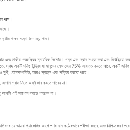
শন পাস।
ট আছে।
তৃতীয় পক্ষের সংস্থা tesing পাস।
টেম এবং নাকীয় তেজস্ক্রিয় স্নায়বিক সিস্টেম।
গন্ধ এবং স্বাদ সংহত করা এবং মিথস্ক্রিয়া ক
ীতে, স্বাদ একটি ঘনিষ্ঠ ইন্দ্রিয় যা মানুষের মেজাজের 75% আয়ত্ত করতে পারে, একটি জরিপ
ুখী, যৌনসম্পর্কিত, আরও স্বচ্ছন্দ এবং সক্রিয় করতে পারে।
্তু আপনি শ্বাস নিতে অস্বীকার করতে পারেন না।
ন্তু আপনি এটি সমাধান করতে পারবেন না।
তিবদ্ধ যে আমরা প্যাকেজিং আগে পণ্য মান কঠোরভাবে পরীক্ষা করবে, এবং নিশ্চিতকরণ পরে 