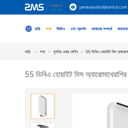
jamesauolcd@anlcd.com
বাড়ি
পণ্য
ভিডিও
VR প্রদর্শন
আমাদের সম্পর্কে
কারখানা
বাড়ি
পণ্য
সুগন্ধি এয়ার মেশিন
55 ডিবিএ হোয়াইট মিস অ্যারোম
55 ডিবিএ হোয়াইট মিস অ্যারোমাথেরাপি