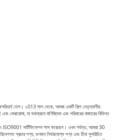
অপরিহার্য তেল।
২013 সাল থেকে, আমরা একটি শিল্প নেতৃস্থানীয়
স-ফ্লাই এবং কেরারোমা, যা যথাক্রমে বাণিজ্যিক এবং পরিবারের বাজারের বিভিন্ন
 ISO9001 সার্টিফিকেশন পাস করেছেন।
এখন পর্যন্ত, আমরা 30
িবেশগত প্রচার পণ্য, গুণমান নির্ভরযোগ্য পণ্য এবং চীনা সুপরিচিত