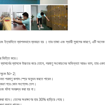
 এবং ইত্যাদিতে
ব্যাপকভাবে ব্যবহৃত হয়
। তার তাজা এবং স্থায়ী সুবাসের কারণে, এটি অনেক
উপর ভিত্তি করে।
) ব্যাসার্ধের ব্যাসকে উচ্চতর করে তোলে, পরমাণু সংকোচনের অভিন্নতা আরও ভাল, তার 
 সূচক N> 2;
ভবত পরমাণু কলাম স্প্রে অনুভব করতে পারেন।
মাণুকরণ পরে কোন সংশ্লেষ তেল।
বং ঘটনা অবরুদ্ধ করা হয় না।
ত করা যাবে।
তেলের সংরক্ষণের হার 30% ছাড়িয়ে গেছে।
়ন্ত্রণ করতে পারেন।