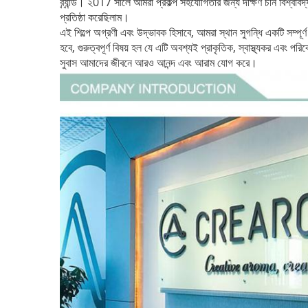
ব্র্যান্ড।
২017 সালে আমরা প্রকল্প সহযোগিতার জন্য দক্ষিণ চীন বিশ্ববিদ
প্রতিষ্ঠা করেছিলাম।
এই শিল্পে অগ্রণী এবং উদ্ভাবক হিসাবে, আমরা স্থান সুগন্ধি একটি সম্পূর্ণ
হবে, গুরুত্বপূর্ণ বিষয় হল যে এটি অবশ্যই প্রাকৃতিক, স্বাস্থ্যকর এবং পরিব
সুবাস আমাদের জীবনে আরও আনন্দ এবং আরাম যোগ করে।