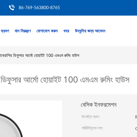
86-769-563800-8765
 ভ্রমণ
মান নিয়ন্ত্রণ
যোগাযোগ করুন
খবর
উদ্ধৃতির জন্য আবেদন
াথেরাপির ডিফুসার আর্মো হোয়াইট 100 এমএম রুমিং হাউস
র ডিফুসার আর্মো হোয়াইট 100 এমএম রুমিং হাউস
বেসিক ইনফরমেশন
উৎপত্তি স্থল:
চ
পরিচিতিমুলক নাম: