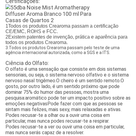
Certificações:
1Todos os produtos Crearoma passam a certificação
CE/EMC, ROHS e FCC.
2Existem patentes de invenção, prática e aparência para
todos os produtos Crearoma.
3.Todos os produtos Crearoma passam pelo teste de uma
agência internacional autorizada, como a SGS e a ITS.
Ciência do Olfato:
O olfato é uma sensação que consiste em dois sistemas
sensoriais, ou seja, o sistema nervoso olfativo e o sistema
nervoso nasal trigêmeo.O cheiro é um sentido remoto.O
gosto, por outro lado, é um sentido próximo que pode
dominar 75% do humor das pessoas, mostra uma
pesquisa:aromático pode ter um impacto positivo sobre as
emoções negativasPode fazer com que as pessoas se
sintam mais felizes, mais sexy, mais relaxadas e ativas.
Podes recusar-te a olhar ou a ouvir uma coisa em
particular, mas nunca podes recusar-te a respirar.
Podes recusar-te a ver ou ouvir uma coisa em particular,
mas nunca serás capaz de a resolver.