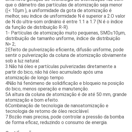
que o diâmetro das partículas de atomização seja menor
((< 10μm ), a uniformidade da gota de atomização é
melhor, seu índice de uniformidade N é superior a 2.O valor
de N do ultra-som ordinário é entre 1.1 a 1.7 (N é o índice
da função de distribuição R-R).
1- Partículas de atomização muito pequenas, SMD≤10μm,
distribuição de tamanho uniforme, índice de distribuição
N> 2;
2Efeito de pulverização eficiente, difusão uniforme, pode
sentir o pulverização da coluna de atomização obviamente
sob a luz natural.
3.Não há óleo e partículas pulverizadas diretamente a
partir do bico, não há óleo acumulado após uma
atomização de longo tempo.
4Não há fenómeno de solidificação e bloqueio na posição
do bico, menos operação e manutenção.
5A altura da coluna de atomização é de até 50 mm, grande
atomização e bom efeito.
6Combinação de tecnologia de nanoatomização e
tecnologia de retorno de óleo reciclável.
7.Bozão mais precisa, pode controlar a pressão da bomba
de forma eficaz, reduzindo o consumo de energia.