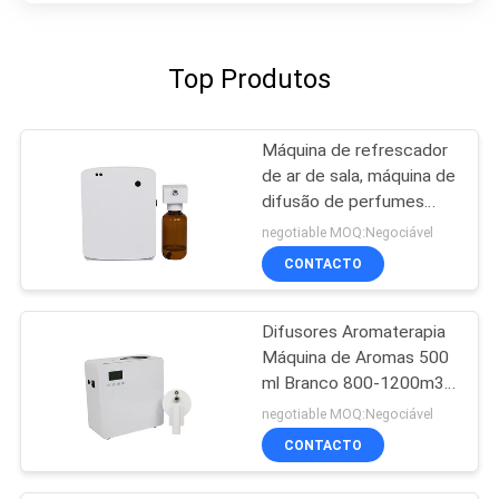
Top Produtos
Máquina de refrescador
de ar de sala, máquina de
difusão de perfumes
para banheiro
negotiable MOQ:Negociável
CONTACTO
Difusores Aromaterapia
Máquina de Aromas 500
ml Branco 800-1200m3
Cobertura de Aromas
negotiable MOQ:Negociável
CONTACTO