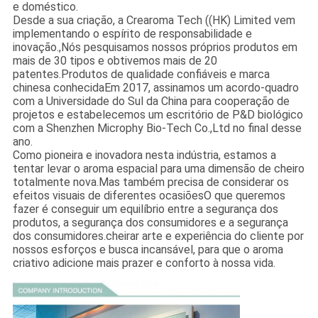
e doméstico.
Desde a sua criação, a Crearoma Tech ((HK) Limited vem
implementando o espírito de responsabilidade e
inovação.,Nós pesquisamos nossos próprios produtos em
mais de 30 tipos e obtivemos mais de 20
patentes.Produtos de qualidade confiáveis e marca
chinesa conhecidaEm 2017, assinamos um acordo-quadro
com a Universidade do Sul da China para cooperação de
projetos e estabelecemos um escritório de P&D biológico
com a Shenzhen Microphy Bio-Tech Co.,Ltd no final desse
ano.
Como pioneira e inovadora nesta indústria, estamos a
tentar levar o aroma espacial para uma dimensão de cheiro
totalmente nova.Mas também precisa de considerar os
efeitos visuais de diferentes ocasiõesO que queremos
fazer é conseguir um equilíbrio entre a segurança dos
produtos, a segurança dos consumidores e a segurança
dos consumidores.cheirar arte e experiência do cliente por
nossos esforços e busca incansável, para que o aroma
criativo adicione mais prazer e conforto à nossa vida.