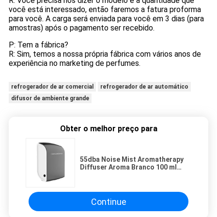
R: Você precisa nos dizer o modelo e a quantidade que
você está interessado, então faremos a fatura proforma
para você. A carga será enviada para você em 3 dias (para
amostras) após o pagamento ser recebido.
P: Tem a fábrica?
R: Sim, temos a nossa própria fábrica com vários anos de
experiência no marketing de perfumes.
refrogerador de ar comercial
refrogerador de ar automático
difusor de ambiente grande
Obter o melhor preço para
55dba Noise Mist Aromatherapy
Diffuser Aroma Branco 100 ml
Para Casas de Quartos
Continue