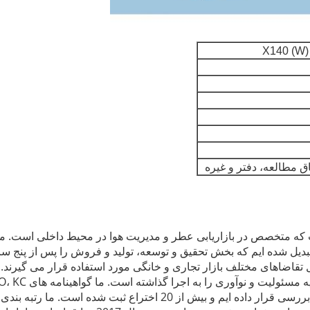
اق مطالعه، دفتر و
غیره
م