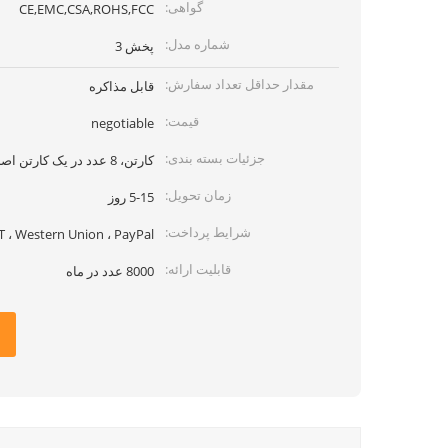
گواهی:
CE,EMC,CSA,ROHS,FCC
شماره مدل:
پخش 3
مقدار حداقل تعداد سفارش:
قابل مذاکره
قیمت:
negotiable
جزئیات بسته بندی:
کارتن، 8 عدد در یک کارتن اصلی
زمان تحویل:
5-15 روز
شرایط پرداخت:
T ، Western Union ، PayPal
قابلیت ارائه:
8000 عدد در ماه