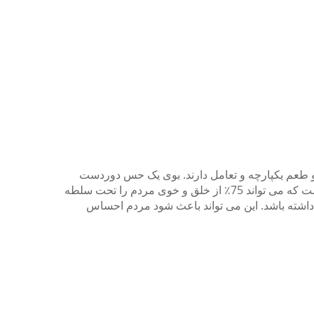
 طعم یکپارچه و تعامل دارند.
بوی یک حس دوردست
در مقابل، طعم و مزه یک حس نزدیک است که می تواند 75٪ از خلق و خوی مردم را تحت سلطه
اشته باشد.
این می تواند باعث شود مردم احساس