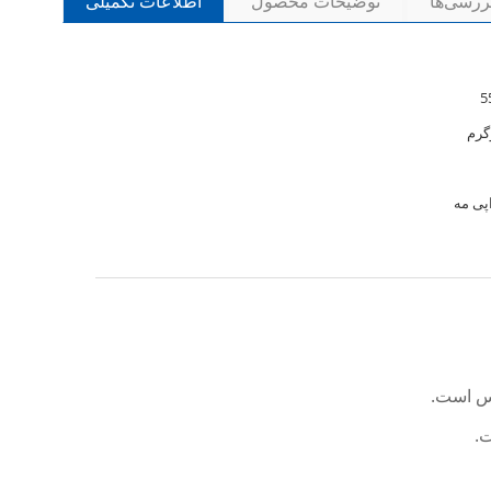
بررسی‌ها
توضیحات محصول
اطلاعات تکمیلی
پی مه
.