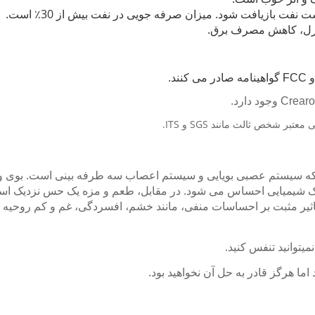
میزان صرفه جویی در نفت بیش از 30٪ است.
 سیستم عصبی بویایی و سیستم اعصاب سه طرفه بینی است.
بوی و
یک شیمیایی احساس می شود.
ثیر مثبت بر احساسات منفی، مانند خشم، افسردگی، غم و کم روحیه د
میتوانید تنفس کنید.
ما هرگز قادر به حل آن نخواهید بود.