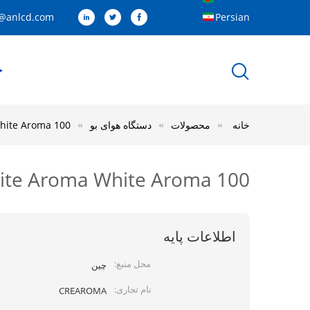
@anlcd.com
Persian
خ
خانه
محصولات
دستگاه هوای بو
ite Aroma White Aroma 100
Aroma White Aroma White Aroma 100 میلی لیتر ب
اطلاعات پایه
محل منبع:
چین
نام تجاری:
CREAROMA