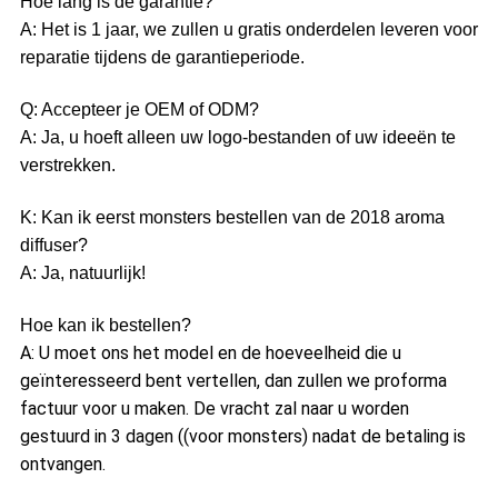
Hoe lang is de garantie?
A: Het is 1 jaar, we zullen u gratis onderdelen leveren voor
reparatie tijdens de garantieperiode.
Q: Accepteer je OEM of ODM?
A: Ja, u hoeft alleen uw logo-bestanden of uw ideeën te
verstrekken.
K: Kan ik eerst monsters bestellen van de 2018 aroma
diffuser?
A: Ja, natuurlijk!
Hoe kan ik bestellen?
A: U moet ons het model en de hoeveelheid die u
geïnteresseerd bent vertellen, dan zullen we proforma
factuur voor u maken. De vracht zal naar u worden
gestuurd in 3 dagen ((voor monsters) nadat de betaling is
ontvangen.