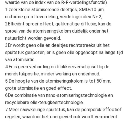
waarde van de index van de R-R-verdelingsfunctie).
1.zeer kleine atomiserende deeltjes, SMD≤10 μm,
uniforme grootteverdeling, verdelingsindex N> 2;
2Efficiënt sproei-effect, gelijkmatige diffusie, kan de
sproei van de atomiseringskolom duidelijk onder het
natuurlicht worden gevoeld.
3Er wordt geen olie en deeltjes rechtstreeks uit het
spuitstuk gespoten, er is geen olie opgehoopt na lange tijd
van atomisatie.
4.Er is geen verharding en blokkeerverschijnsel bij de
mondstukpositie, minder werking en onderhoud.
5.De hoogte van de atomiseringskolom is tot 50 mm,
grote atomisatie en goed effect.
6De combinatie van nano-atomiseringstechnologie en
recyclebare olie-terugkeertechnologie.
7.Meer nauwkeurige spuitstuk, kan de pompdruk effectief
regelen, waardoor het energieverbruik wordt verminderd.