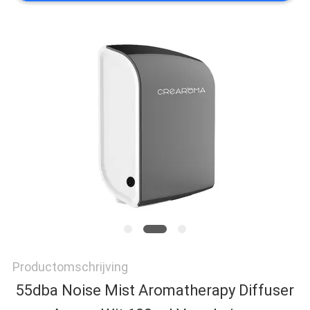
VERZOEK
OM EEN
CITAAT
SITEMAP
PRIVACYBELEID
Productomschrijving
55dba Noise Mist Aromatherapy Diffuser