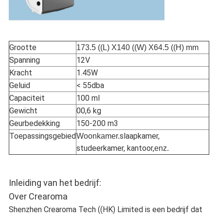
Grootte
173.5 ((L) X140 ((W) X64.5 ((H) mm
Spanning
12V
Kracht
1.45W
Geluid
< 55dba
Capaciteit
100 ml
Gewicht
00,6 kg
Geurbedekking
150-200 m3
Toepassingsgebied
slaapkamer,
Woonkamer.
studeerkamer, kantoor,
enz.
Inleiding van het bedrijf:
Over Crearoma
Shenzhen Crearoma Tech ((HK) Limited is een bedrijf dat