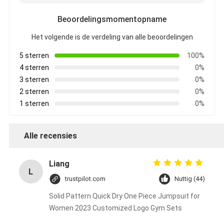
Beoordelingsmomentopname
Het volgende is de verdeling van alle beoordelingen
5 sterren
100%
4 sterren
0%
3 sterren
0%
2 sterren
0%
1 sterren
0%
Alle recensies
Liang
L
trustpilot.com
Nuttig (44)
Solid Pattern Quick Dry One Piece Jumpsuit for
Women 2023 Customized Logo Gym Sets