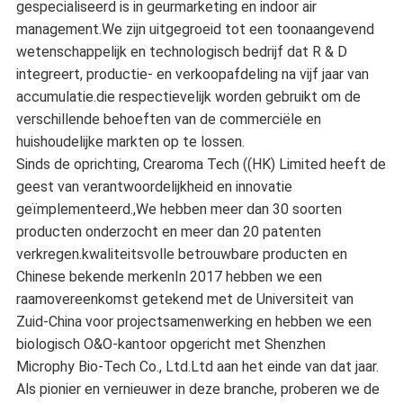
gespecialiseerd is in geurmarketing en indoor air
management.We zijn uitgegroeid tot een toonaangevend
wetenschappelijk en technologisch bedrijf dat R & D
integreert, productie- en verkoopafdeling na vijf jaar van
accumulatie.die respectievelijk worden gebruikt om de
verschillende behoeften van de commerciële en
huishoudelijke markten op te lossen.
Sinds de oprichting, Crearoma Tech ((HK) Limited heeft de
geest van verantwoordelijkheid en innovatie
geïmplementeerd.,We hebben meer dan 30 soorten
producten onderzocht en meer dan 20 patenten
verkregen.kwaliteitsvolle betrouwbare producten en
Chinese bekende merkenIn 2017 hebben we een
raamovereenkomst getekend met de Universiteit van
Zuid-China voor projectsamenwerking en hebben we een
biologisch O&O-kantoor opgericht met Shenzhen
Microphy Bio-Tech Co., Ltd.Ltd aan het einde van dat jaar.
Als pionier en vernieuwer in deze branche, proberen we de